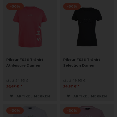
-30%
-30%
Pikeur FS26 T-Shirt
Pikeur FS26 T-Shirt
Athleisure Damen
Selection Damen
statt 54,95 €
statt 49,95 €
38,47 € *
34,97 € *
ARTIKEL MERKEN
ARTIKEL MERKEN
-30%
-30%