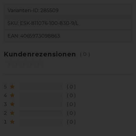
Varianten-ID:
285509
SKU:
ESK-811076-100-830-9/L
EAN:
4065973098863
Kundenrezensionen
(0)
5
0
4
0
3
0
2
0
1
0