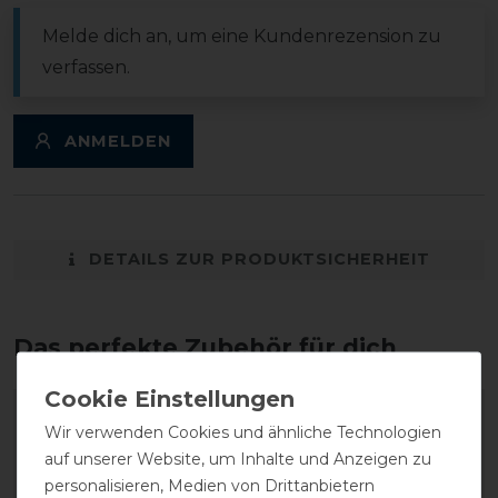
Melde dich an, um eine Kundenrezension zu
verfassen.
ANMELDEN
DETAILS ZUR PRODUKTSICHERHEIT
Das perfekte Zubehör für dich
-20%
-20%
Wir verwenden Cookies und ähnliche Technologien
auf unserer Website, um Inhalte und Anzeigen zu
personalisieren, Medien von Drittanbietern