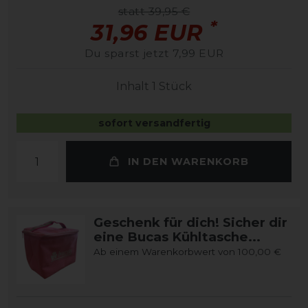
statt 39,95 €
*
31,96 EUR
Du sparst jetzt 7,99 EUR
Inhalt
1
Stück
sofort versandfertig
IN DEN WARENKORB
Geschenk für dich! Sicher dir
eine Bucas Kühltasche...
Ab einem Warenkorbwert von 100,00 €