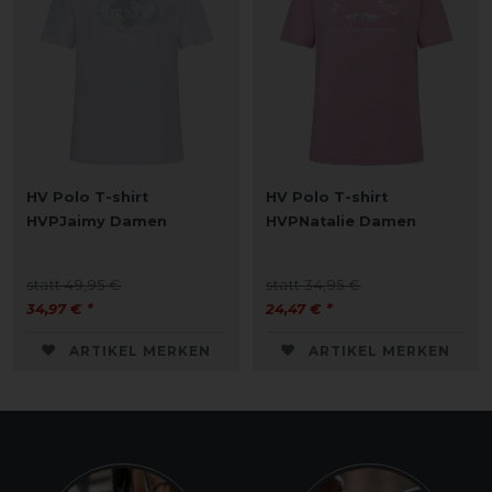
HV Polo T-shirt
HV Polo T-shirt
HVPJaimy Damen
HVPNatalie Damen
statt 49,95 €
statt 34,95 €
34,97 € *
24,47 € *
ARTIKEL MERKEN
ARTIKEL MERKEN