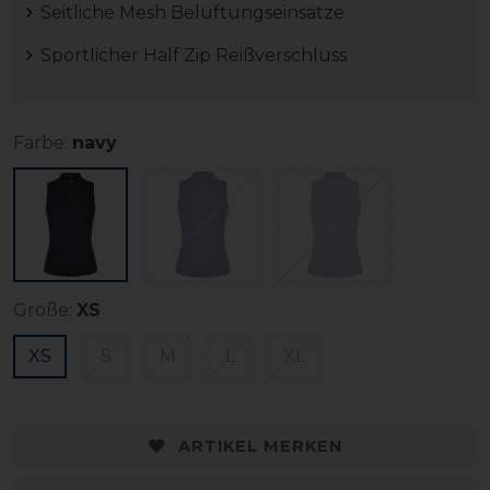
Seitliche Mesh Belüftungseinsätze
Sportlicher Half Zip Reißverschluss
Farbe:
navy
Größe:
XS
XS
S
M
L
XL
ARTIKEL MERKEN