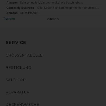
SERVICE
GRÖSSENTABELLE
BESTICKUNG
SATTLEREI
REPARATUR
DECKENWÄSCHE