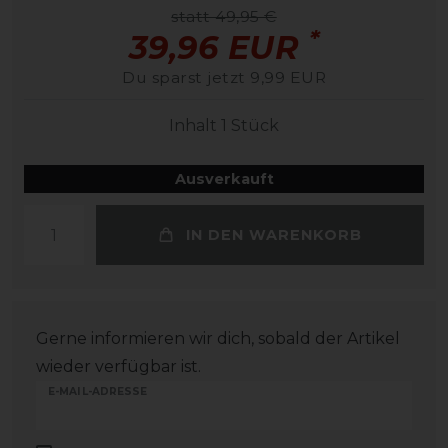
statt 49,95 €
*
39,96 EUR
Du sparst jetzt 9,99 EUR
Inhalt
1
Stück
Ausverkauft
IN DEN WARENKORB
Gerne informieren wir dich, sobald der Artikel
wieder verfügbar ist.
E-MAIL-ADRESSE