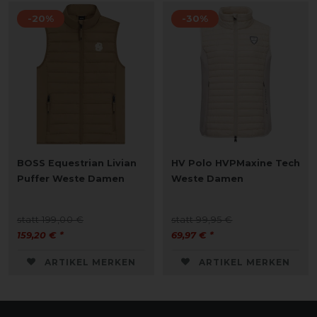
-20%
-30%
BOSS Equestrian Livian
HV Polo HVPMaxine Tech
Puffer Weste Damen
Weste Damen
statt 199,00 €
statt 99,95 €
159,20 € *
69,97 € *
ARTIKEL MERKEN
ARTIKEL MERKEN