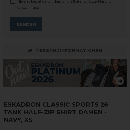
Hiermit bestätige ich, dass ich die
Daten­schutz­erklärung
*
gelesen habe.
SENDEN
VERSANDINFORMATIONEN
ESKADRON CLASSIC SPORTS 26
TANK HALF-ZIP SHIRT DAMEN
-
NAVY, XS