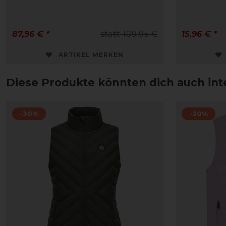
87,96 € *
statt 109,95 €
15,96 € *
ARTIKEL MERKEN
Diese Produkte könnten dich auch int
-30%
-20%