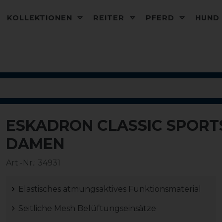
KOLLEKTIONEN
REITER
PFERD
HUN
ESKADRON CLASSIC SPORTS
-20%
DAMEN
Art.-Nr.:
34931
Elastisches atmungsaktives Funktionsmaterial
Seitliche Mesh Belüftungseinsätze