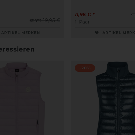
11,96 € *
s
statt 19,95 €
1
Paar
ARTIKEL MERKEN
ARTIKEL MER
eressieren
-20%