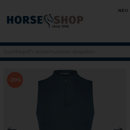
NEU
-20%