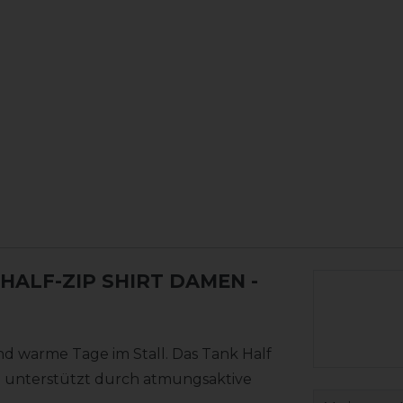
 HALF-ZIP SHIRT DAMEN
-
und warme Tage im Stall. Das Tank Half
nd unterstützt durch atmungsaktive