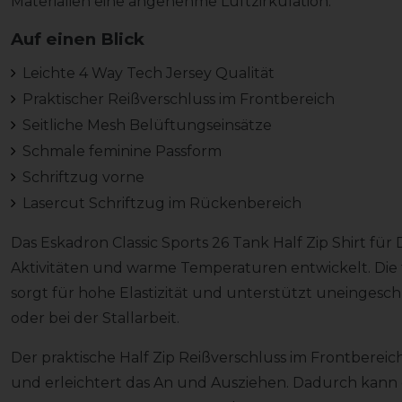
Materialien eine angenehme Luftzirkulation.
Auf einen Blick
Leichte 4 Way Tech Jersey Qualität
Praktischer Reißverschluss im Frontbereich
Seitliche Mesh Belüftungseinsätze
Schmale feminine Passform
Schriftzug vorne
Lasercut Schriftzug im Rückenbereich
Das Eskadron Classic Sports 26 Tank Half Zip Shirt für
Aktivitäten und warme Temperaturen entwickelt. Die 
sorgt für hohe Elastizität und unterstützt uneinges
oder bei der Stallarbeit.
Der praktische Half Zip Reißverschluss im Frontbereic
und erleichtert das An und Ausziehen. Dadurch kann d