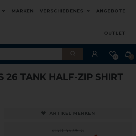
D
MARKEN
VERSCHIEDENES
ANGEBOTE
OUTLET
0
0
 26 TANK HALF-ZIP SHIRT
-20%
-
ARTIKEL MERKEN
statt 49,95 €