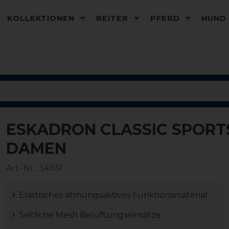
KOLLEKTIONEN
REITER
PFERD
HUN
ESKADRON CLASSIC SPORTS
-20%
DAMEN
Art.-Nr.:
34931
Elastisches atmungsaktives Funktionsmaterial
Seitliche Mesh Belüftungseinsätze