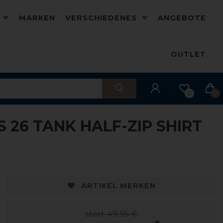
D
MARKEN
VERSCHIEDENES
ANGEBOTE
OUTLET
0
0
 26 TANK HALF-ZIP SHIRT
-20%
-
ARTIKEL MERKEN
statt 49,95 €