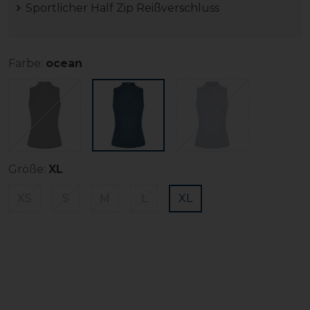
Sportlicher Half Zip Reißverschluss
Farbe:
ocean
Größe:
XL
XS
S
M
L
XL