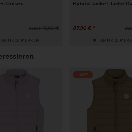
es Unisex
Hybrid Jacket Jacke 
statt 19,95 €
87,96 € *
sta
ARTIKEL MERKEN
ARTIKEL MER
eressieren
-20%