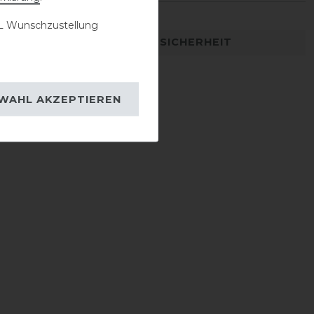
 Wunschzustellung
DETAILS ZUR PRODUKTSICHERHEIT
WAHL AKZEPTIEREN