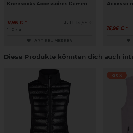
Kneesocks Accessoires Damen
Accessoir
11,96 € *
statt 14,95 €
15,96 € *
1
Paar
ARTIKEL MERKEN
Diese Produkte könnten dich auch int
-20%