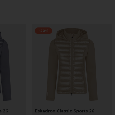
-20%
s 26
Eskadron Classic Sports 26