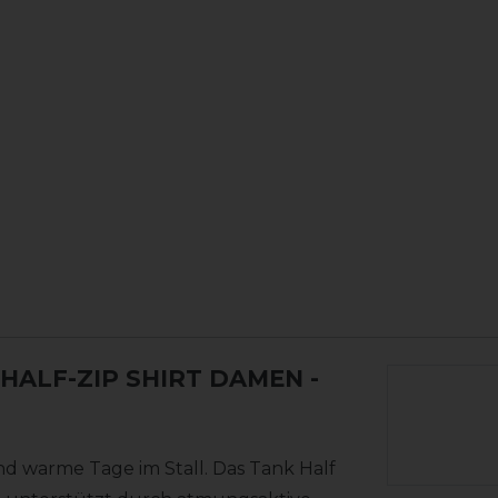
 HALF-ZIP SHIRT DAMEN
-
und warme Tage im Stall. Das Tank Half