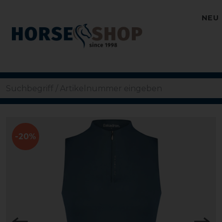
NEU
-20%