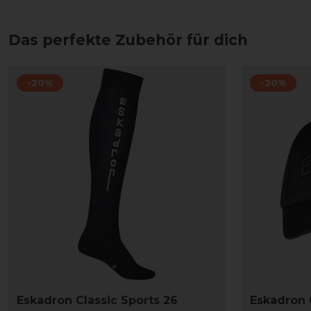
Das perfekte Zubehör für dich
-20%
-20%
Eskadron Classic Sports 26
Eskadron 