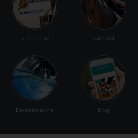
Gutscheine
Sattlerei
Deckenwäsche
Blog