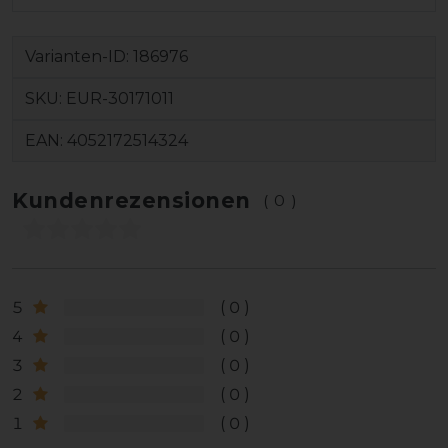
Varianten-ID:
186976
SKU:
EUR-30171011
EAN:
4052172514324
Kundenrezensionen
(0)
5
0
4
0
3
0
2
0
1
0