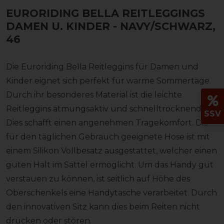
EURORIDING BELLA REITLEGGINGS
DAMEN U. KINDER
- NAVY/SCHWARZ,
46
Die Euroriding Bella Reitleggins für Damen und
Kinder eignet sich perfekt für warme Sommertage.
Durch ihr besonderes Material ist die leichte
Reitleggins atmungsaktiv und schnelltrocknend.
SSV
Dies schafft einen angenehmen Tragekomfort. Die
für den täglichen Gebrauch geeignete Hose ist mit
einem Silikon Vollbesatz ausgestattet, welcher einen
guten Halt im Sattel ermöglicht. Um das Handy gut
verstauen zu können, ist seitlich auf Höhe des
Oberschenkels eine Handytasche verarbeitet. Durch
den innovativen Sitz kann dies beim Reiten nicht
drücken oder stören.