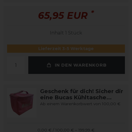
*
65,95 EUR
Inhalt
1
Stück
Lieferzeit 3-5 Werktage
IN DEN WARENKORB
Geschenk für dich! Sicher dir
eine Bucas Kühltasche...
Ab einem Warenkorbwert von 100,00 €
0,00 € / 100,00 € – 199,99 €