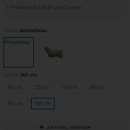
Praktisch für Stall und Turnier
Farbe:
dunkelblau
Größe:
165 cm
115 cm
125 cm
135 cm
145 cm
155 cm
165 cm
ARTIKEL MERKEN