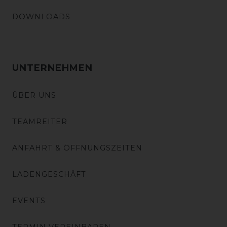
DOWNLOADS
UNTERNEHMEN
ÜBER UNS
TEAMREITER
ANFAHRT & ÖFFNUNGSZEITEN
LADENGESCHÄFT
EVENTS