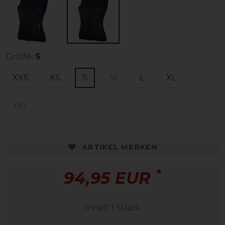
Größe:
S
XXS
XS
S
M
L
XL
XXL
ARTIKEL MERKEN
*
94,95 EUR
Inhalt
1
Stück