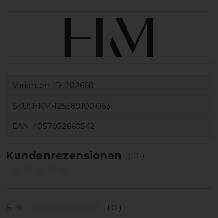
Varianten-ID:
202668
SKU:
HKM-125589100.0631
EAN:
4057052660542
Kundenrezensionen
(0)
5
0