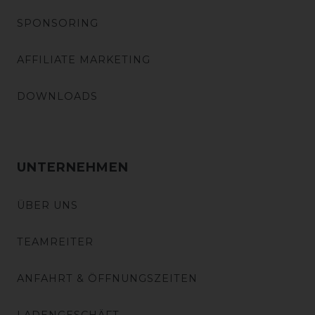
SPONSORING
AFFILIATE MARKETING
DOWNLOADS
UNTERNEHMEN
ÜBER UNS
TEAMREITER
ANFAHRT & ÖFFNUNGSZEITEN