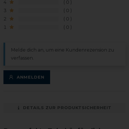
4
0
3
0
2
0
1
0
Melde dich an, um eine Kundenrezension zu
verfassen.
ANMELDEN
DETAILS ZUR PRODUKTSICHERHEIT