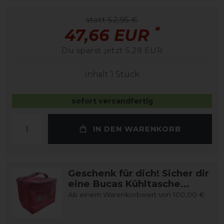
statt 52,95 €
*
47,66 EUR
Du sparst jetzt 5,29 EUR
Inhalt
1
Stück
sofort versandfertig
IN DEN WARENKORB
Geschenk für dich! Sicher dir
eine Bucas Kühltasche...
Ab einem Warenkorbwert von 100,00 €