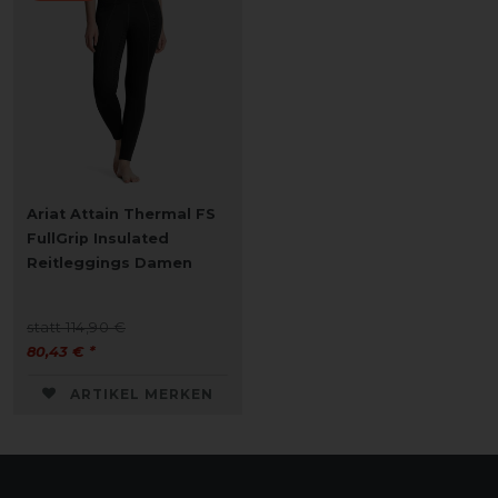
Ariat Attain Thermal FS
FullGrip Insulated
Reitleggings Damen
statt 114,90 €
80,43 € *
ARTIKEL MERKEN