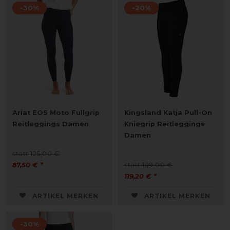
-30%
-20%
Ariat EOS Moto Fullgrip
Kingsland Katja Pull-On
Reitleggings Damen
Kniegrip Reitleggings
Damen
statt 125,00 €
87,50 € *
statt 149,00 €
119,20 € *
ARTIKEL MERKEN
ARTIKEL MERKEN
-30%