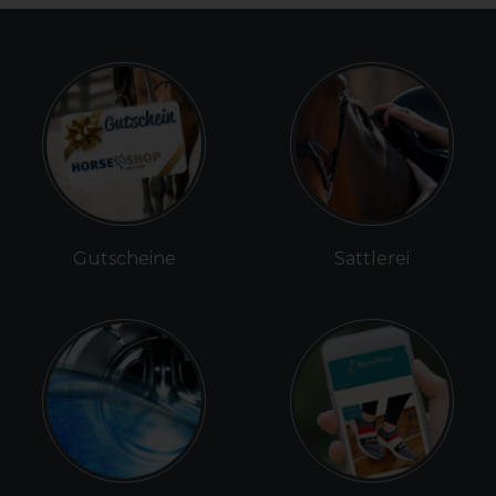
Gutscheine
Sattlerei