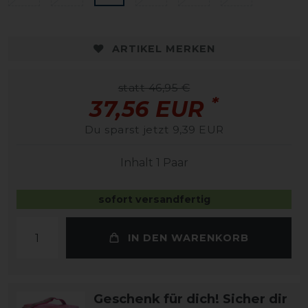
ARTIKEL MERKEN
statt 46,95 €
*
37,56 EUR
Du sparst jetzt 9,39 EUR
Inhalt
1
Paar
sofort versandfertig
IN DEN WARENKORB
Geschenk für dich! Sicher dir