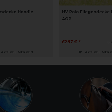
mdecke Hoodie
HV Polo Fliegendecke
AOP
62,97 € *
st
ARTIKEL MERKEN
ARTIKEL MER