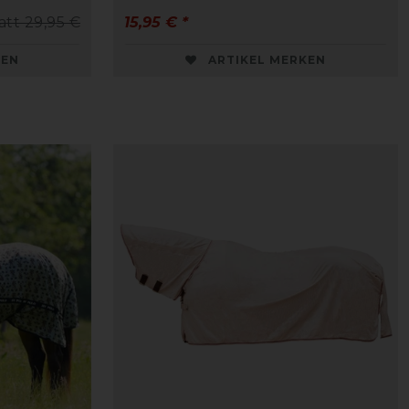
att 29,95 €
15,95 € *
KEN
ARTIKEL MERKEN