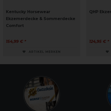
Kentucky Horsewear
QHP Ekze
Ekzemerdecke & Sommerdecke
Comfort
154,99 € *
124,95 € *
ARTIKEL MERKEN