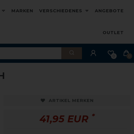
D
MARKEN
VERSCHIEDENES
ANGEBOTE
OUTLET
0
0
H
ARTIKEL MERKEN
*
41,95 EUR