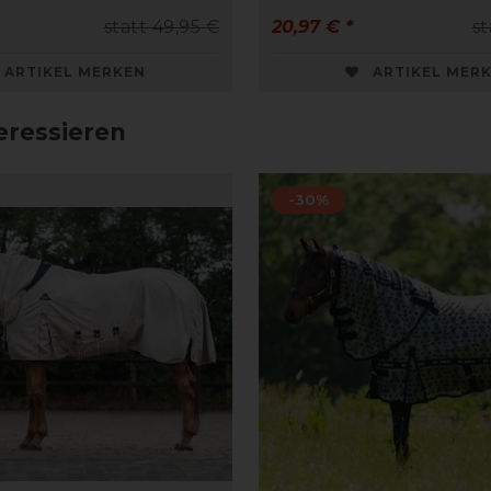
statt 49,95 €
20,97 € *
st
ARTIKEL MERKEN
ARTIKEL MER
eressieren
-30%