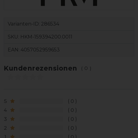
Varianten-ID:
286534
SKU:
HKM-159394200.0011
EAN:
4057052959653
Kundenrezensionen
(0)
5
0
4
0
3
0
2
0
1
0