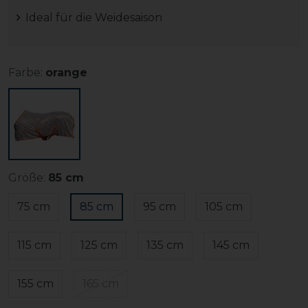
Ideal für die Weidesaison
Farbe:
orange
Größe:
85 cm
75 cm
85 cm
95 cm
105 cm
115 cm
125 cm
135 cm
145 cm
155 cm
165 cm