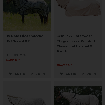
HV Polo Fliegendecke
Kentucky Horsewear
HVPNena AOP
Fliegendecke Comfort
Classic mit Halsteil &
Bauch
statt 89,95 €
62,97 € *
104,99 € *
ARTIKEL MERKEN
ARTIKEL MERKEN