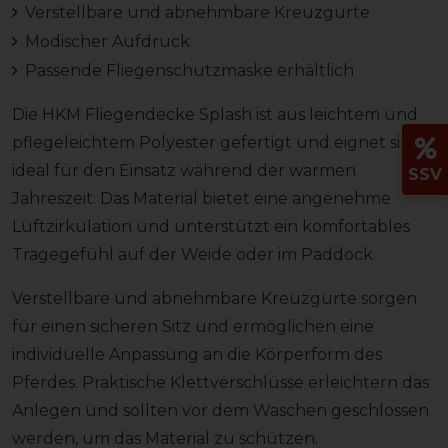
Verstellbare und abnehmbare Kreuzgurte
Modischer Aufdruck
Passende Fliegenschutzmaske erhältlich
Die HKM Fliegendecke Splash ist aus leichtem und
pflegeleichtem Polyester gefertigt und eignet sich
ideal für den Einsatz während der warmen
SSV
Jahreszeit. Das Material bietet eine angenehme
Luftzirkulation und unterstützt ein komfortables
Tragegefühl auf der Weide oder im Paddock.
Verstellbare und abnehmbare Kreuzgurte sorgen
für einen sicheren Sitz und ermöglichen eine
individuelle Anpassung an die Körperform des
Pferdes. Praktische Klettverschlüsse erleichtern das
Anlegen und sollten vor dem Waschen geschlossen
werden, um das Material zu schützen.