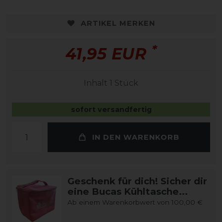
ARTIKEL MERKEN
*
41,95 EUR
Inhalt
1
Stück
sofort versandfertig
IN DEN WARENKORB
Geschenk für dich! Sicher dir
eine Bucas Kühltasche...
Ab einem Warenkorbwert von 100,00 €