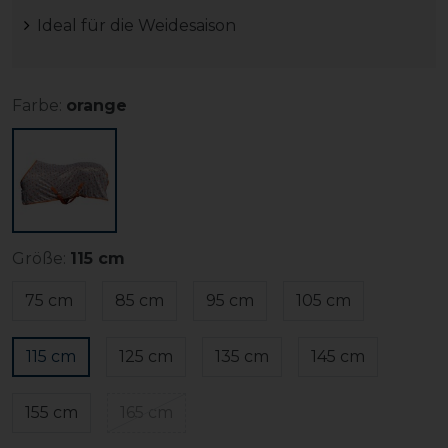
Ideal für die Weidesaison
Farbe:
orange
Größe:
115 cm
75 cm
85 cm
95 cm
105 cm
115 cm
125 cm
135 cm
145 cm
155 cm
165 cm