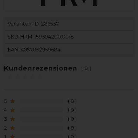
Varianten-ID:
286537
SKU:
HKM-159394200.0018
EAN:
4057052959684
Kundenrezensionen
(0)
5
0
4
0
3
0
2
0
1
0