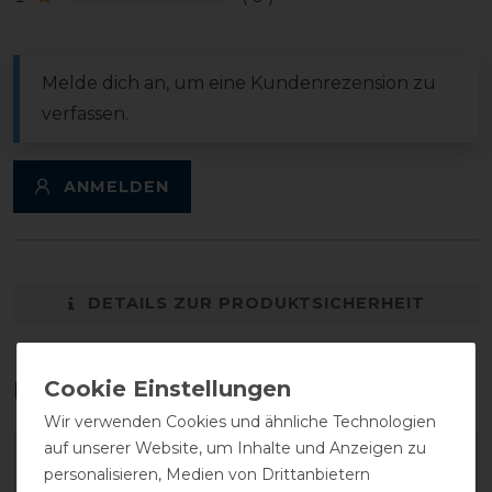
Melde dich an, um eine Kundenrezension zu
verfassen.
ANMELDEN
DETAILS ZUR PRODUKTSICHERHEIT
Das perfekte Zubehör für dich
Wir verwenden Cookies und ähnliche Technologien
auf unserer Website, um Inhalte und Anzeigen zu
-25%
personalisieren, Medien von Drittanbietern