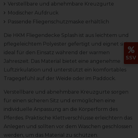
Verstellbare und abnehmbare Kreuzgurte
Modischer Aufdruck
Passende Fliegenschutzmaske erhältlich
Die HKM Fliegendecke Splash ist aus leichtem und
pflegeleichtem Polyester gefertigt und eignet sich
ideal für den Einsatz während der warmen
SSV
Jahreszeit. Das Material bietet eine angenehme
Luftzirkulation und unterstützt ein komfortables
Tragegefühl auf der Weide oder im Paddock.
Verstellbare und abnehmbare Kreuzgurte sorgen
für einen sicheren Sitz und ermöglichen eine
individuelle Anpassung an die Körperform des
Pferdes. Praktische Klettverschlüsse erleichtern das
Anlegen und sollten vor dem Waschen geschlossen
werden, um das Material zu schützen.