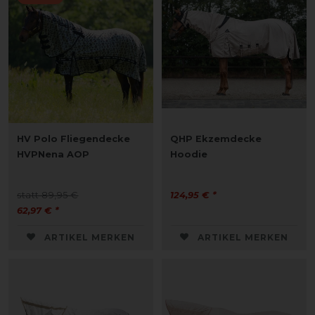
HV Polo Fliegendecke
QHP Ekzemdecke
HVPNena AOP
Hoodie
statt 89,95 €
124,95 € *
62,97 € *
ARTIKEL MERKEN
ARTIKEL MERKEN