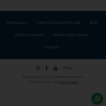
Impressum
Daten­schutz­erklärung
AGB
Widerrufs­recht
Widerrufs­formular
Kontakt
Blog
© Copyright 2026 | Alle Rechte vorbehalten.
* inkl. ges. MwSt. zzgl.
Versandkosten