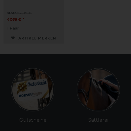
statt 52,95 €
47,66 € *
1
Paar
ARTIKEL MERKEN
Gutscheine
Sattlerei