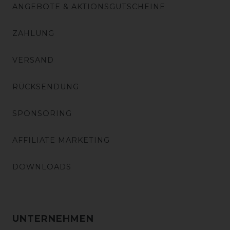
ANGEBOTE & AKTIONSGUTSCHEINE
ZAHLUNG
VERSAND
RÜCKSENDUNG
SPONSORING
AFFILIATE MARKETING
DOWNLOADS
UNTERNEHMEN