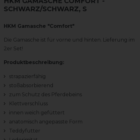
HKM GAMASCHE COMFORT
-
SCHWARZ/SCHWARZ, S
HKM Gamasche "Comfort"
Die Gamasche ist für vorne und hinten. Lieferung im
2er Set!
Produktbeschreibung:
strapazierfähig
stoßabsorbierend
zum Schutz des Pferdebeins
Klettverschluss
innen weich gefüttert
anatomisch angepasste Form
Teddyfutter
Lederimitat