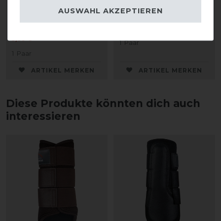
AUSWAHL AKZEPTIEREN
statt 10,95 €
10,95 € *
9,86 € *
1
Paar
1
Paar
ARTIKEL MERKEN
ARTIKEL MERKEN
Diese Produkte könnten dich auch
interessieren