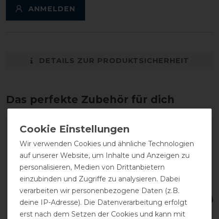
ANMELDEN
DETAILS ZUR PRODUKTSICHERHEIT
Das perfekte Zubehör für dich
Wir verwenden Cookies und ähnliche Technologien
auf unserer Website, um Inhalte und Anzeigen zu
personalisieren, Medien von Drittanbietern
einzubinden und Zugriffe zu analysieren. Dabei
verarbeiten wir personenbezogene Daten (z.B.
deine IP-Adresse). Die Datenverarbeitung erfolgt
erst nach dem Setzen der Cookies und kann mit