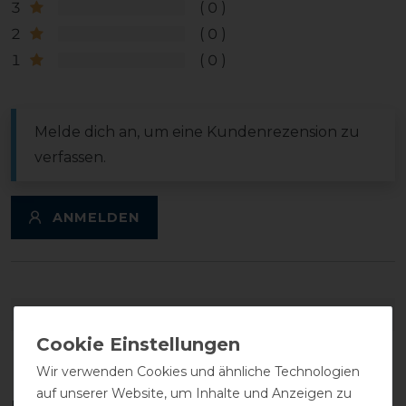
3
0
2
0
1
0
Melde dich an, um eine Kundenrezension zu
verfassen.
ANMELDEN
DETAILS ZUR PRODUKTSICHERHEIT
Wir verwenden Cookies und ähnliche Technologien
auf unserer Website, um Inhalte und Anzeigen zu