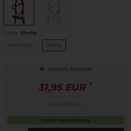
Größe:
Shetty
Mini Shetty
Shetty
ARTIKEL MERKEN
*
31,95 EUR
Inhalt
1
Stück
sofort versandfertig