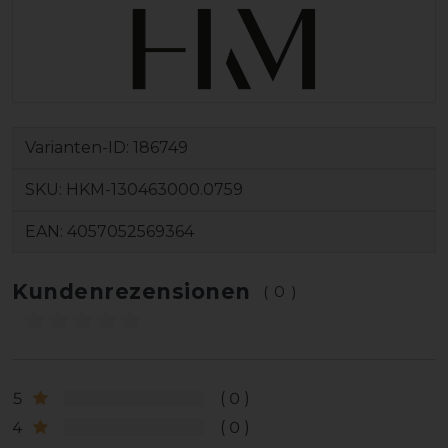
Varianten-ID:
186749
SKU:
HKM-130463000.0759
EAN:
4057052569364
Kundenrezensionen
(0)
5
0
4
0