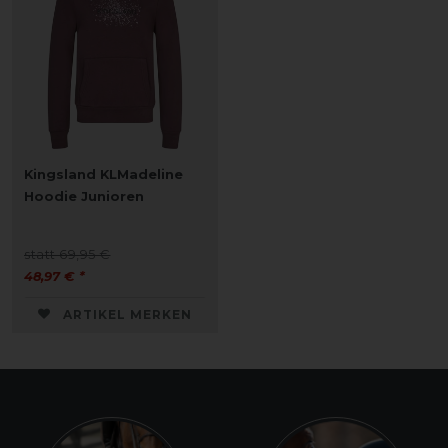
Kingsland KLMadeline
Hoodie Junioren
statt 69,95 €
48,97 € *
ARTIKEL MERKEN