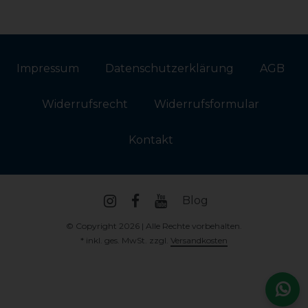
Impressum
Daten­schutz­erklärung
AGB
Widerrufs­recht
Widerrufs­formular
Kontakt
Blog
© Copyright 2026 | Alle Rechte vorbehalten.
* inkl. ges. MwSt. zzgl.
Versandkosten