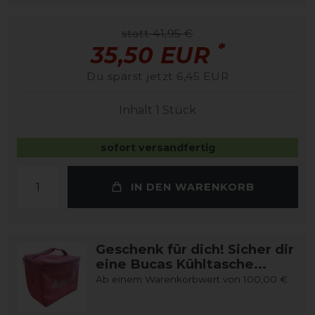
statt 41,95 €
*
35,50 EUR
Du sparst jetzt 6,45 EUR
Inhalt
1
Stück
sofort versandfertig
IN DEN WARENKORB
Geschenk für dich! Sicher dir
eine Bucas Kühltasche...
Ab einem Warenkorbwert von 100,00 €