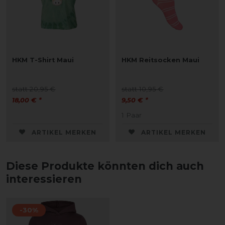
HKM T-Shirt Maui
HKM Reitsocken Maui
statt 20,95 €
statt 10,95 €
18,00 € *
9,50 € *
1
Paar
ARTIKEL MERKEN
ARTIKEL MERKEN
Diese Produkte könnten dich auch
interessieren
-30%