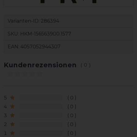
Varianten-ID:
286394
SKU:
HKM-156563900.1577
EAN:
4057052944307
Kundenrezensionen
(0)
5
0
4
0
3
0
2
0
1
0