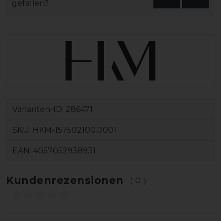
gefallen?
Varianten-ID:
286471
SKU:
HKM-157502100.0001
EAN:
4057052938931
Kundenrezensionen
(0)