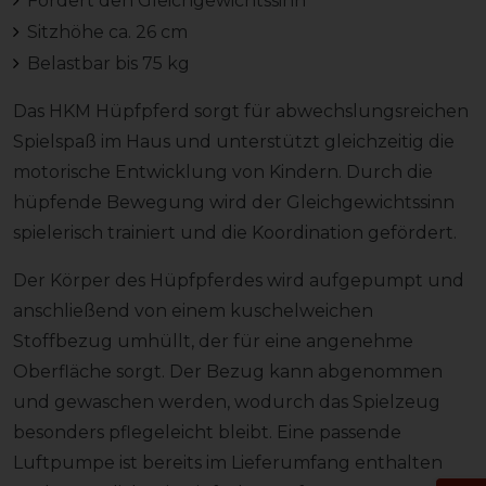
Fördert den Gleichgewichtssinn
Sitzhöhe ca. 26 cm
Belastbar bis 75 kg
Das HKM Hüpfpferd sorgt für abwechslungsreichen
Spielspaß im Haus und unterstützt gleichzeitig die
motorische Entwicklung von Kindern. Durch die
hüpfende Bewegung wird der Gleichgewichtssinn
spielerisch trainiert und die Koordination gefördert.
Der Körper des Hüpfpferdes wird aufgepumpt und
anschließend von einem kuschelweichen
Stoffbezug umhüllt, der für eine angenehme
Oberfläche sorgt. Der Bezug kann abgenommen
und gewaschen werden, wodurch das Spielzeug
besonders pflegeleicht bleibt. Eine passende
Luftpumpe ist bereits im Lieferumfang enthalten