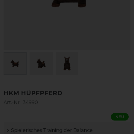
HKM HÜPFPFERD
Art.-Nr.:
34990
NEU
Spielerisches Training der Balance