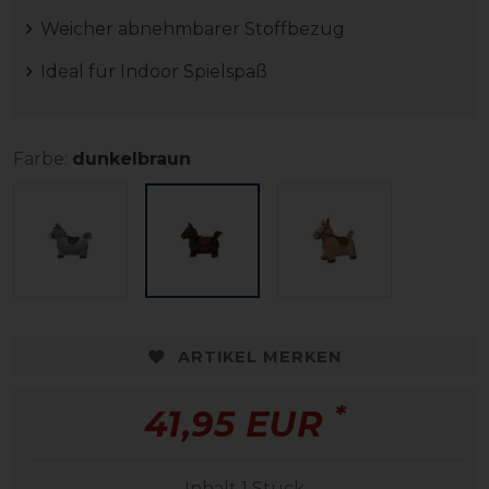
Weicher abnehmbarer Stoffbezug
Ideal für Indoor Spielspaß
Farbe:
dunkelbraun
ARTIKEL MERKEN
*
41,95 EUR
Inhalt
1
Stück