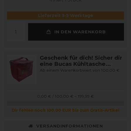
Lieferzeit 3-5 Werktage
IN DEN WARENKORB
Geschenk für dich! Sicher dir
eine Bucas Kühltasche...
Ab einem Warenkorbwert von 100,00 €
0,00 € / 100,00 € – 199,99 €
Dir fehlen noch 100,00 EUR bis zum Gratis-Artikel
VERSANDINFORMATIONEN