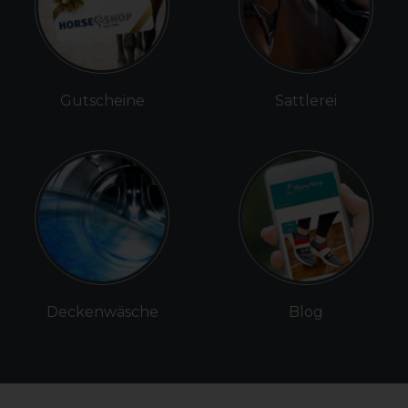
Gutscheine
Sattlerei
Deckenwäsche
Blog