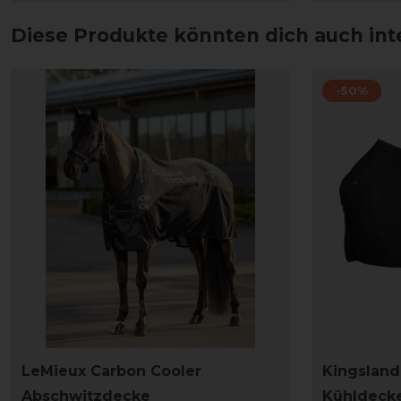
Diese Produkte könnten dich auch int
-50%
LeMieux Carbon Cooler
Kingsland
Abschwitzdecke
Kühldeck