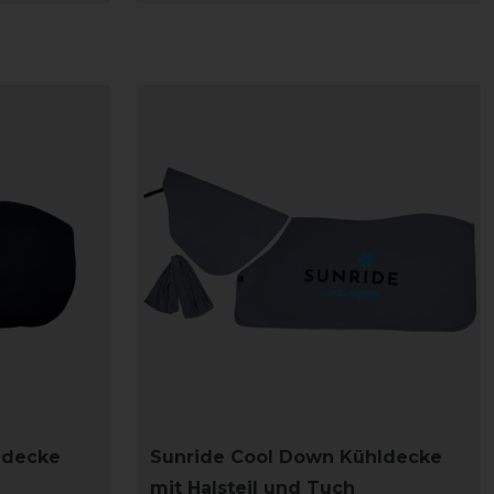
ldecke
Sunride Cool Down Kühldecke
mit Halsteil und Tuch