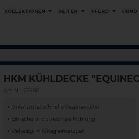
KOLLEKTIONEN
REITER
PFERD
HUN
HKM KÜHLDECKE "EQUINE
Art.-Nr.:
35480
Unterstützt schnelle Regeneration
Einfache und stressfreie Kühlung
Vielseitig im Alltag einsetzbar