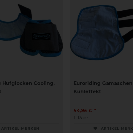
g Hufglocken Cooling,
Euroriding Gamaschen 
t
Kühleffekt
54,95 € *
1
Paar
ARTIKEL MERKEN
ARTIKEL MER