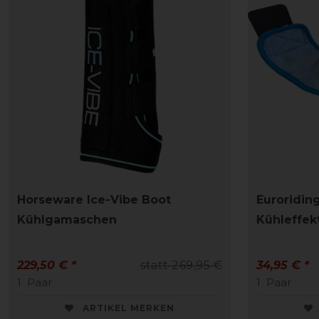
Horseware Ice-Vibe Boot
Euroridin
Kühlgamaschen
Kühleffek
229,50 € *
statt 269,95 €
34,95 € *
1
Paar
1
Paar
ARTIKEL MERKEN