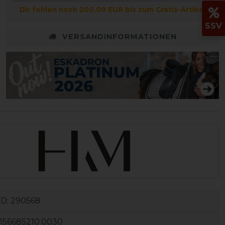
Dir fehlen noch 200,00 EUR bis zum Gratis-Artikel
SSV
VERSANDINFORMATIONEN
ID:
290568
156685210.0030