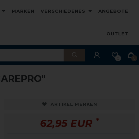
D
MARKEN
VERSCHIEDENES
ANGEBOTE
OUTLET
0
0
CAREPRO"
ARTIKEL MERKEN
*
62,95 EUR