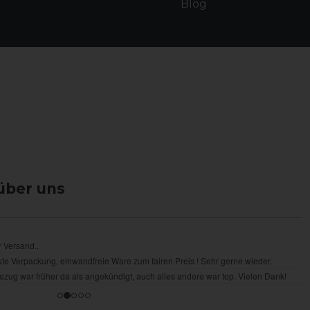
Blog
über uns