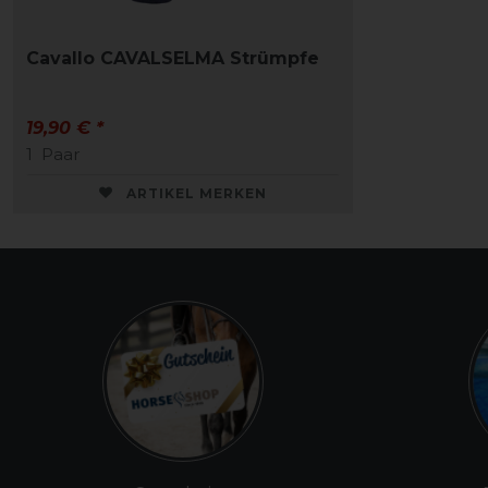
Cavallo CAVALSELMA Strümpfe
19,90 € *
1
Paar
ARTIKEL MERKEN