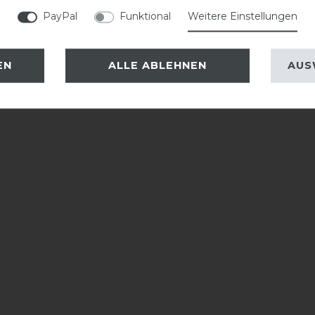
PayPal
Funktional
Weitere Einstellungen
EN
ALLE ABLEHNEN
AUS
eressieren