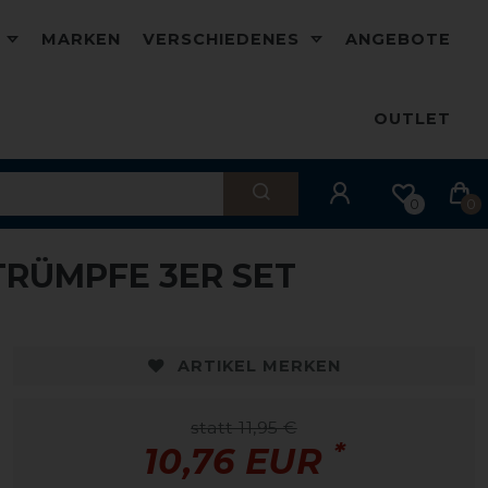
D
MARKEN
VERSCHIEDENES
ANGEBOTE
OUTLET
0
0
RÜMPFE 3ER SET
-10%
ARTIKEL MERKEN
statt 11,95 €
*
10,76 EUR