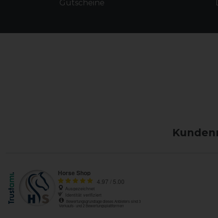
Gutscheine
Kundenm