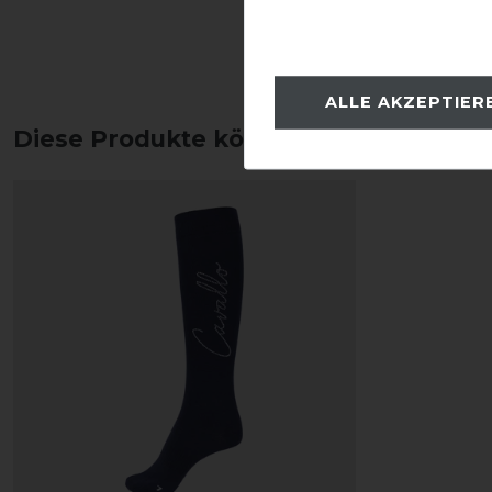
ALLE AKZEPTIER
Diese Produkte könnten dich auch int