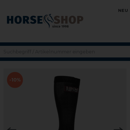
NEU
-10%