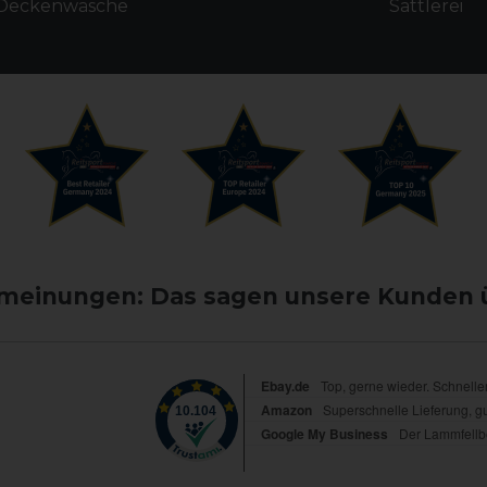
Deckenwäsche
Sattlerei
einungen: Das sagen unsere Kunden 