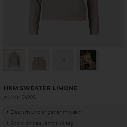
HKM SWEATER LIMONE
Art.-Nr.:
34998
Elastisch und angenehm weich
Sportlich bequem im Alltag