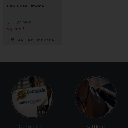
HKM Hose Limone
statt 62,95 €
53,50 € *
ARTIKEL MERKEN
Gutscheine
Sattlerei