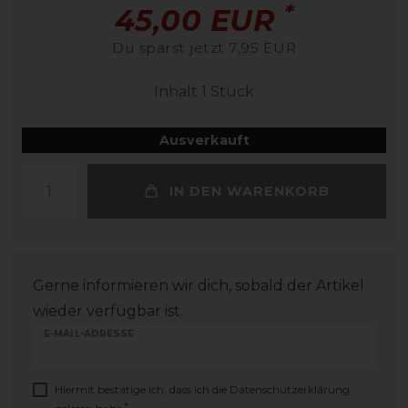
*
45,00 EUR
Du sparst jetzt 7,95 EUR
Inhalt
1
Stück
Ausverkauft
IN DEN WARENKORB
Gerne informieren wir dich, sobald der Artikel
wieder verfügbar ist.
E-MAIL-ADRESSE
Hiermit bestätige ich, dass ich die
Daten­schutz­erklärung
*