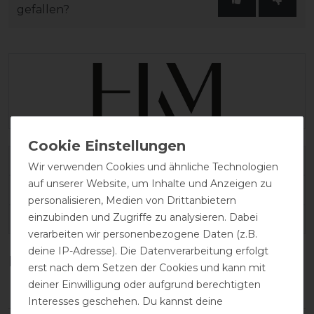
gefallen?
Varianten-ID:
286511
Wir verwenden Cookies und ähnliche Technologien
auf unserer Website, um Inhalte und Anzeigen zu
SKU:
HKM-159049517.0112
personalisieren, Medien von Drittanbietern
einzubinden und Zugriffe zu analysieren. Dabei
EAN:
4057052957321
verarbeiten wir personenbezogene Daten (z.B.
deine IP-Adresse). Die Datenverarbeitung erfolgt
Kundenrezensionen
(0)
erst nach dem Setzen der Cookies und kann mit
deiner Einwilligung oder aufgrund berechtigten
Interesses geschehen. Du kannst deine