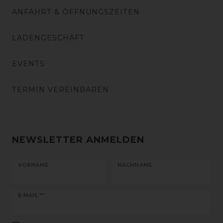
ANFAHRT & ÖFFNUNGSZEITEN
LADENGESCHÄFT
EVENTS
TERMIN VEREINBAREN
NEWSLETTER ANMELDEN
VORNAME
NACHNAME
Newsletter
E-MAIL **
Honig