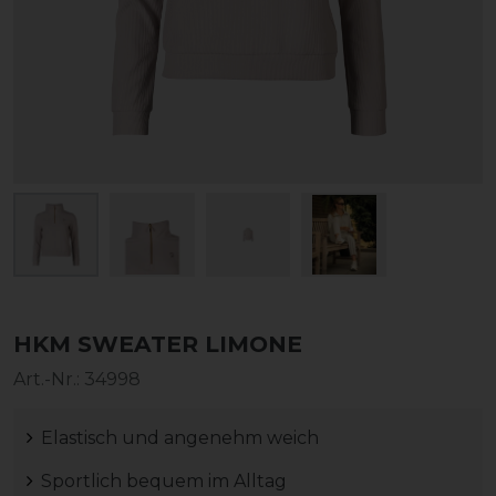
HKM SWEATER LIMONE
Art.-Nr.:
34998
Elastisch und angenehm weich
Sportlich bequem im Alltag