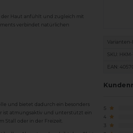
 der Haut anfühlt und zugleich mit
lements verbindet natürlichen
Varianten-
SKU:
HKM-
EAN:
4057
Kundenr
lle und bietet dadurch ein besonders
5
 ist atmungsaktiv und unterstützt ein
4
tall oder in der Freizeit.
3