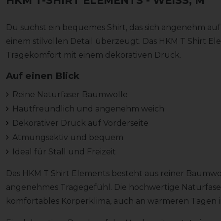
HKM T-SHIRT ELEMENTS
- WEISS, M
Du suchst ein bequemes Shirt, das sich angenehm auf
einem stilvollen Detail überzeugt. Das HKM T Shirt E
Tragekomfort mit einem dekorativen Druck.
Auf einen Blick
Reine Naturfaser Baumwolle
Hautfreundlich und angenehm weich
Dekorativer Druck auf Vorderseite
Atmungsaktiv und bequem
Ideal für Stall und Freizeit
Das HKM T Shirt Elements besteht aus reiner Baumwo
angenehmes Tragegefühl. Die hochwertige Naturfaser
komfortables Körperklima, auch an wärmeren Tagen im S