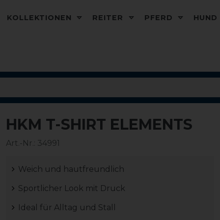
KOLLEKTIONEN
REITER
PFERD
HUN
HKM T-SHIRT ELEMENTS
-14%
Art.-Nr.:
34991
Weich und hautfreundlich
Sportlicher Look mit Druck
Ideal für Alltag und Stall