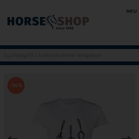
NEU
-14%