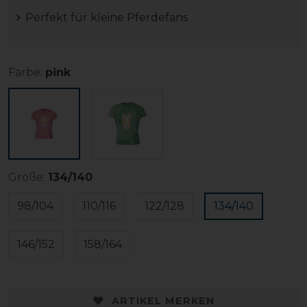
Perfekt für kleine Pferdefans
Farbe:
pink
Größe:
134/140
98/104
110/116
122/128
134/140
146/152
158/164
ARTIKEL MERKEN