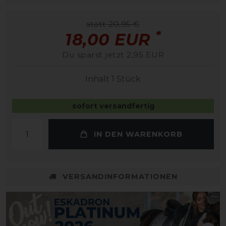
statt 20,95 €
*
18,00 EUR
Du sparst jetzt 2,95 EUR
Inhalt
1
Stück
sofort versandfertig
IN DEN WARENKORB
VERSANDINFORMATIONEN