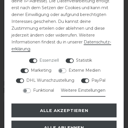
deine IP-Adresse). Die Datenverarbeitung erfolgt
erst nach dem Setzen der Cookies und kann mit
deiner Einwilligung oder aufgrund berechtigten
Interesses geschehen. Du kannst deine
HKM Gummistiefel Maui
Zustimmung erteilen oder ablehnen und diese
jederzeit ändern oder widerrufen. Weitere
statt 31,95 €
Informationen findest du in unserer
Daten­schutz­
27,00 € *
erklärung
.
1
Paar
Essenziell
Statistik
ARTIKEL MERKEN
Marketing
Externe Medien
DHL Wunschzustellung
PayPal
Diese Produkte könnten dich auch
interessieren
Funktional
Weitere Einstellungen
-50%
ALLE AKZEPTIEREN
ALLE ABLEHNEN