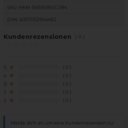
SKU:
HKM-156593900.1394
EAN:
4057052944482
Kundenrezensionen
(0)
5
0
4
0
3
0
2
0
1
0
Melde dich an, um eine Kundenrezension zu