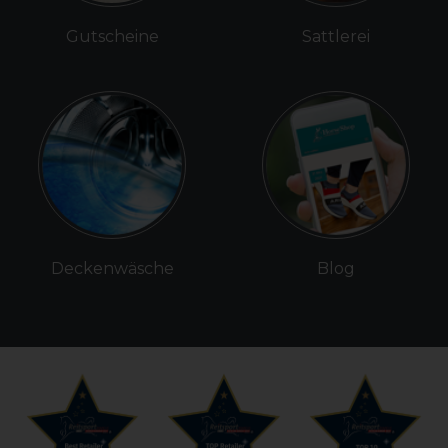
Gutscheine
Sattlerei
Deckenwäsche
Blog