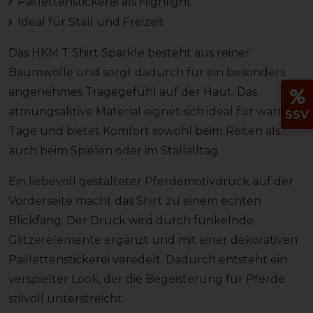
Paillettenstickerei als Highlight
Ideal für Stall und Freizeit
Das HKM T Shirt Sparkle besteht aus reiner
Baumwolle und sorgt dadurch für ein besonders
angenehmes Tragegefühl auf der Haut. Das
atmungsaktive Material eignet sich ideal für warme
SSV
Tage und bietet Komfort sowohl beim Reiten als
auch beim Spielen oder im Stallalltag.
Ein liebevoll gestalteter Pferdemotivdruck auf der
Vorderseite macht das Shirt zu einem echten
Blickfang. Der Druck wird durch funkelnde
Glitzerelemente ergänzt und mit einer dekorativen
Paillettenstickerei veredelt. Dadurch entsteht ein
verspielter Look, der die Begeisterung für Pferde
stilvoll unterstreicht.