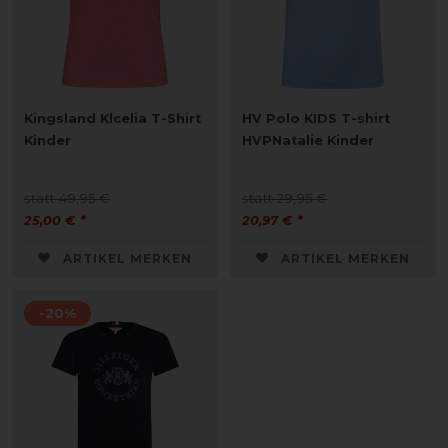
Kingsland Klcelia T-Shirt
HV Polo KIDS T-shirt
Kinder
HVPNatalie Kinder
statt 49,95 €
statt 29,95 €
25,00 € *
20,97 € *
ARTIKEL MERKEN
ARTIKEL MERKEN
-20%