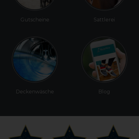
Gutscheine
Sattlerei
Deckenwäsche
Blog