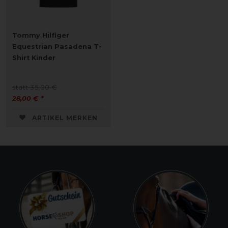
Tommy Hilfiger
Equestrian Pasadena T-
Shirt Kinder
statt 35,00 €
28,00 € *
ARTIKEL MERKEN