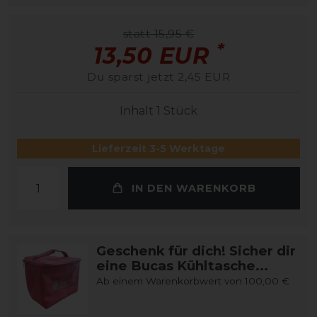
statt 15,95 €
*
13,50 EUR
Du sparst jetzt 2,45 EUR
Inhalt
1
Stück
Lieferzeit 3-5 Werktage
IN DEN WARENKORB
Geschenk für dich! Sicher dir
eine Bucas Kühltasche...
Ab einem Warenkorbwert von 100,00 €