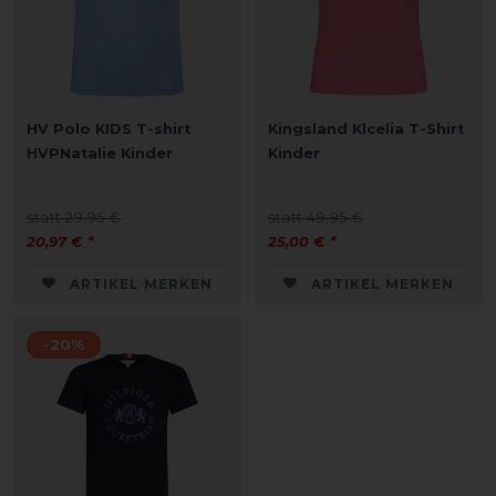
HV Polo KIDS T-shirt
Kingsland Klcelia T-Shirt
HVPNatalie Kinder
Kinder
statt 29,95 €
statt 49,95 €
20,97 € *
25,00 € *
ARTIKEL MERKEN
ARTIKEL MERKEN
-20%