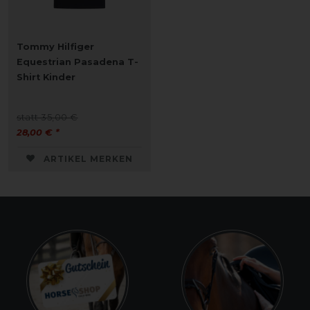
Tommy Hilfiger
Equestrian Pasadena T-
Shirt Kinder
statt 35,00 €
28,00 € *
ARTIKEL MERKEN