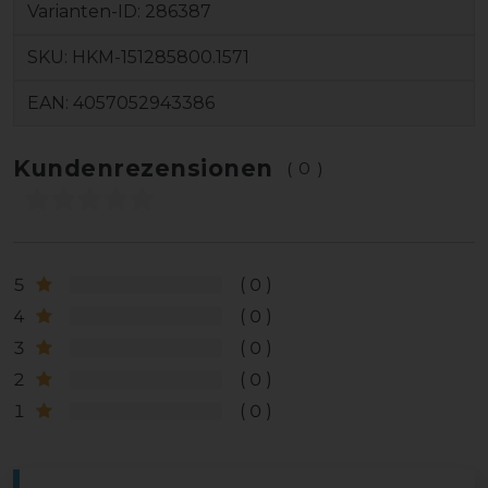
Varianten-ID:
286387
SKU:
HKM-151285800.1571
EAN:
4057052943386
Kundenrezensionen
(0)
5
0
4
0
3
0
2
0
1
0