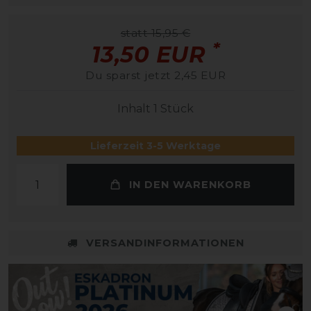
statt 15,95 €
*
13,50 EUR
Du sparst jetzt 2,45 EUR
Inhalt
1
Stück
Lieferzeit 3-5 Werktage
IN DEN WARENKORB
VERSANDINFORMATIONEN