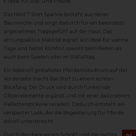
Ideal für Stall und Freizeit
Das HKM T Shirt Sparkle besteht aus reiner
Baumwolle und sorgt dadurch für ein besonders
angenehmes Tragegefühl auf der Haut. Das
atmungsaktive Material eignet sich ideal für warme
Tage und bietet Komfort sowohl beim Reiten als
auch beim Spielen oder im Stallalltag.
Ein liebevoll gestalteter Pferdemotivdruck auf der
Vorderseite macht das Shirt zu einem echten
Blickfang. Der Druck wird durch funkelnde
Glitzerelemente ergänzt und mit einer dekorativen
Paillettenstickerei veredelt. Dadurch entsteht ein
verspielter Look, der die Begeisterung für Pferde
stilvoll unterstreicht.
Durch den bequemen Schnitt und das leichte