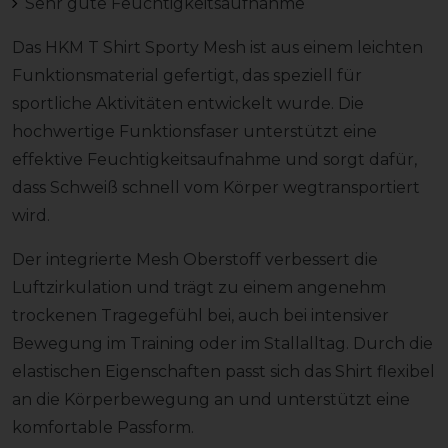
Sehr gute Feuchtigkeitsaufnahme
Das HKM T Shirt Sporty Mesh ist aus einem leichten
Funktionsmaterial gefertigt, das speziell für
sportliche Aktivitäten entwickelt wurde. Die
hochwertige Funktionsfaser unterstützt eine
effektive Feuchtigkeitsaufnahme und sorgt dafür,
dass Schweiß schnell vom Körper wegtransportiert
wird.
Der integrierte Mesh Oberstoff verbessert die
Luftzirkulation und trägt zu einem angenehm
trockenen Tragegefühl bei, auch bei intensiver
Bewegung im Training oder im Stallalltag. Durch die
elastischen Eigenschaften passt sich das Shirt flexibel
an die Körperbewegung an und unterstützt eine
komfortable Passform.