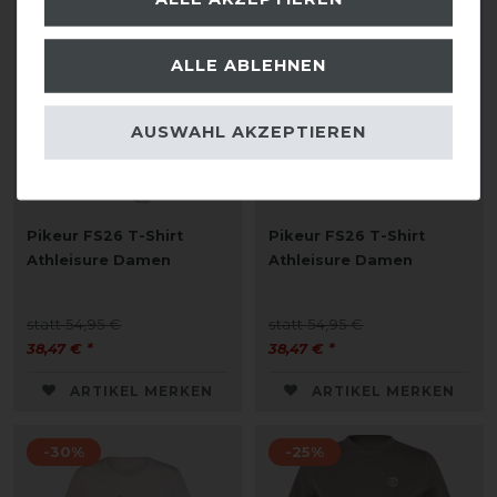
-30%
-30%
ALLE ABLEHNEN
AUSWAHL AKZEPTIEREN
Pikeur FS26 T-Shirt
Pikeur FS26 T-Shirt
Athleisure Damen
Athleisure Damen
statt 54,95 €
statt 54,95 €
38,47 € *
38,47 € *
ARTIKEL MERKEN
ARTIKEL MERKEN
-30%
-25%