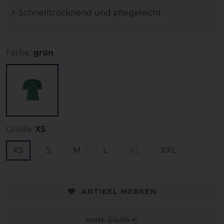
Schnelltrocknend und pflegeleicht
Farbe:
grün
Größe:
XS
XS
S
M
L
XL
XXL
ARTIKEL MERKEN
statt 20,95 €