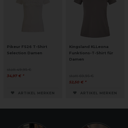
Pikeur FS26 T-Shirt
Kingsland KLLeona
Selection Damen
Funktions-T-Shirt für
Damen
statt 49,95 €
34,97 € *
statt 69,95 €
52,50 € *
ARTIKEL MERKEN
ARTIKEL MERKEN