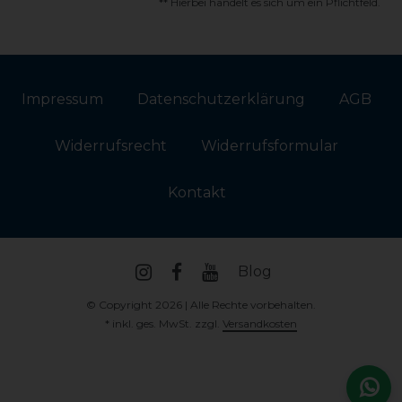
** Hierbei handelt es sich um ein Pflichtfeld.
Impressum
Daten­schutz­erklärung
AGB
Widerrufs­recht
Widerrufs­formular
Kontakt
Blog
© Copyright 2026 | Alle Rechte vorbehalten.
* inkl. ges. MwSt. zzgl.
Versandkosten