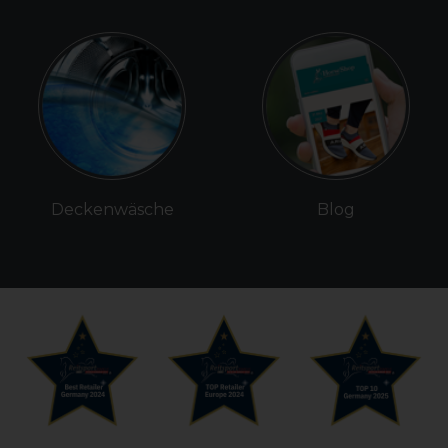
Deckenwäsche
Blog