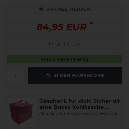
ARTIKEL MERKEN
*
84,95 EUR
Inhalt
1
Stück
sofort versandfertig
IN DEN WARENKORB
Geschenk für dich! Sicher dir
eine Bucas Kühltasche...
Ab einem Warenkorbwert von 100,00 €