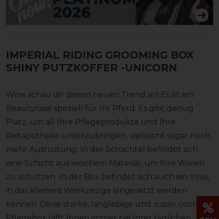
IMPERIAL RIDING GROOMING BOX
SHINY PUTZKOFFER
-UNICORN
Wow schau dir diesen neuen Trend an! Es ist ein
Beautycase speziell für Ihr Pferd. Es gibt genug
Platz, um all Ihre Pflegeprodukte und Ihre
Reitapotheke unterzubringen, vielleicht sogar noch
mehr Ausrüstung. In der Schachtel befindet sich
eine Schicht aus weichem Material, um Ihre Waren
zu schützen. In der Box befindet sich auch ein Inlay,
in das kleinere Werkzeuge eingesetzt werden
können. Diese starke, langlebige und super coole
Pflegebox hilft Ihnen immer bei Ihrer täglichen