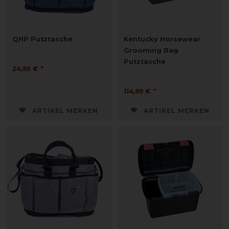
QHP Putztasche
Kentucky Horsewear
Grooming Bag
Putztasche
24,95 € *
114,99 € *
ARTIKEL MERKEN
ARTIKEL MERKEN