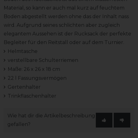
Material, so kann er auch mal kurz auf feuchtem
Boden abgestellt werden ohne das der Inhalt nass
wird. Aufgrund seines schlichten aber zugleich
elegantem Aussehen ist der Rucksack der perfekte
Begleiter für den Reitstall oder auf dem Turnier.
Helmtasche
verstellbare Schulterriemen
Maße: 26 x 26 x 18 cm
22 l Fassungsvermögen
Gertenhalter
Trinkflaschenhalter
Wie hat dir die Artikelbeschreibung
gefallen?