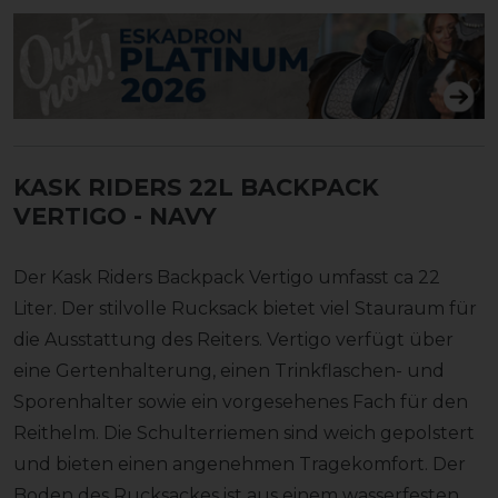
KASK RIDERS 22L BACKPACK
VERTIGO
- NAVY
Der Kask Riders Backpack Vertigo umfasst ca 22
Liter. Der stilvolle Rucksack bietet viel Stauraum für
die Ausstattung des Reiters. Vertigo verfügt über
eine Gertenhalterung, einen Trinkflaschen- und
Sporenhalter sowie ein vorgesehenes Fach für den
Reithelm. Die Schulterriemen sind weich gepolstert
und bieten einen angenehmen Tragekomfort. Der
Boden des Rucksackes ist aus einem wasserfesten