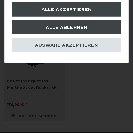
interessieren
ALLE AKZEPTIEREN
ALLE ABLEHNEN
AUSWAHL AKZEPTIEREN
Equestro Equestro
Multi-pocket Rucksack
159,00 € *
ARTIKEL MERKEN