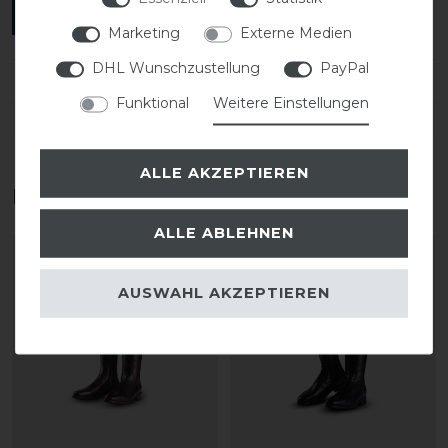
ANMELDEN
Marketing
Externe Medien
DHL Wunschzustellung
PayPal
Funktional
Weitere Einstellungen
DETAILS ZUR PRODUKTSICHERHEIT
ALLE AKZEPTIEREN
Das perfekte Zubehör für dich
ALLE ABLEHNEN
-20%
AUSWAHL AKZEPTIEREN