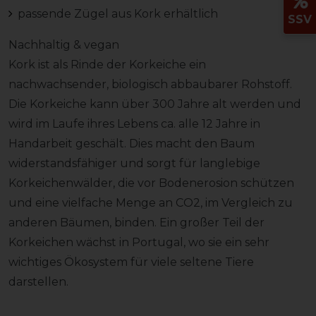
passende Zügel aus Kork erhältlich
SSV
Nachhaltig & vegan
Kork ist als Rinde der Korkeiche ein
nachwachsender, biologisch abbaubarer Rohstoff.
Die Korkeiche kann über 300 Jahre alt werden und
wird im Laufe ihres Lebens ca. alle 12 Jahre in
Handarbeit geschält. Dies macht den Baum
widerstandsfähiger und sorgt für langlebige
Korkeichenwälder, die vor Bodenerosion schützen
und eine vielfache Menge an CO2, im Vergleich zu
anderen Bäumen, binden. Ein großer Teil der
Korkeichen wächst in Portugal, wo sie ein sehr
wichtiges Ökosystem für viele seltene Tiere
darstellen.