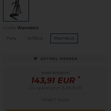
Größe:
Warmblut
Pony
Vollblut
Warmblut
ARTIKEL MERKEN
statt 159,90 €
*
143,91 EUR
Du sparst jetzt 15,99 EUR
Inhalt
1
Stück