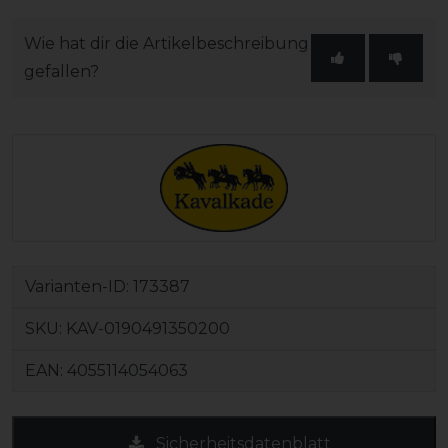
Wie hat dir die Artikelbeschreibung
gefallen?
Varianten-ID:
173387
SKU:
KAV-0190491350200
EAN:
4055114054063
Sicherheitsdatenblatt