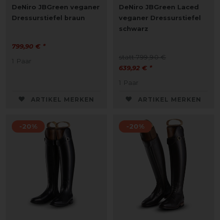
DeNiro JBGreen veganer
DeNiro JBGreen Laced
Dressurstiefel braun
veganer Dressurstiefel
schwarz
799,90 € *
statt 799,90 €
1
Paar
639,92 € *
1
Paar
ARTIKEL MERKEN
ARTIKEL MERKEN
-20%
-20%