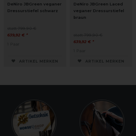
DeNiro JBGreen veganer
DeNiro JBGreen Laced
Dressurstiefel schwarz
veganer Dressurstiefel
braun
statt 799,90 €
639,92 € *
statt 799,90 €
639,92 € *
1
Paar
1
Paar
ARTIKEL MERKEN
ARTIKEL MERKEN