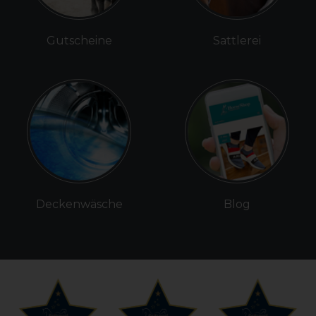
Gutscheine
Sattlerei
Deckenwäsche
Blog