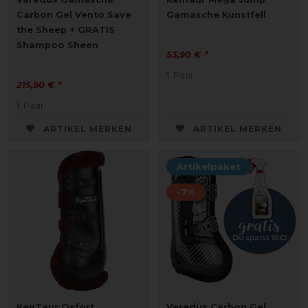
Carbon Gel Vento Save
Gamasche Kunstfell
the Sheep + GRATIS
Shampoo Sheen
53,90 € *
1
Paar
215,90 € *
1
Paar
ARTIKEL MERKEN
ARTIKEL MERKEN
Artikelpaket
-7%
KenTaur Oxfort
Veredus Carbon Gel