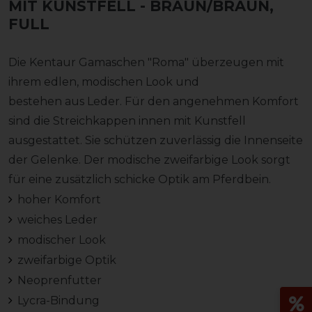
MIT KUNSTFELL
- BRAUN/BRAUN,
FULL
Die Kentaur Gamaschen "Roma" überzeugen mit
ihrem edlen, modischen Look und
bestehen aus Leder. Für den angenehmen Komfort
sind die Streichkappen innen mit Kunstfell
ausgestattet. Sie schützen zuverlässig die Innenseite
der Gelenke. Der modische zweifarbige Look sorgt
für eine zusätzlich schicke Optik am Pferdbein.
hoher Komfort
weiches Leder
modischer Look
zweifarbige Optik
Neoprenfutter
Lycra-Bindung