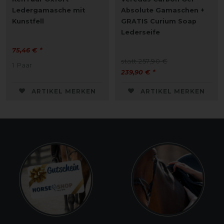
Ledergamasche mit
Absolute Gamaschen +
Kunstfell
GRATIS Curium Soap
Lederseife
75,46 € *
statt 257,90 €
1
Paar
239,90 € *
ARTIKEL MERKEN
ARTIKEL MERKEN