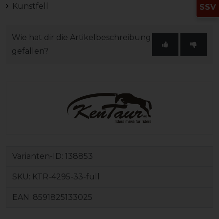
Kunstfell
SSV
Wie hat dir die Artikelbeschreibung
gefallen?
Varianten-ID:
138853
SKU:
KTR-4295-33-full
EAN:
8591825133025