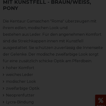
MIT KUNSTFELL
- BRAUN/WEISS, P
ONY
Die Kentaur Gamaschen "Roma" überzeugen mit
ihrem edlen, modischen Look und
bestehen aus Leder. Für den angenehmen Komfort
sind die Streichkappen innen mit Kunstfell
ausgestattet. Sie schützen zuverlässig die Innenseite
der Gelenke. Der modische zweifarbige Look sorgt
für eine zusätzlich schicke Optik am Pferdbein.
hoher Komfort
weiches Leder
modischer Look
zweifarbige Optik
Neoprenfutter
Lycra-Bindung