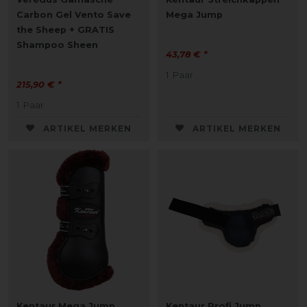
Carbon Gel Vento Save
Mega Jump
the Sheep + GRATIS
Shampoo Sheen
43,78 € *
1
Paar
215,90 € *
1
Paar
ARTIKEL MERKEN
ARTIKEL MERKEN
Kentaur Mega Jump
Kentaur Profi Jump