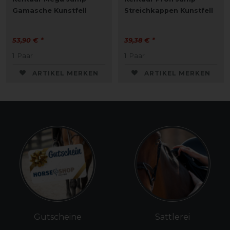
Gamasche Kunstfell
Streichkappen Kunstfell
53,90 € *
39,38 € *
1
Paar
1
Paar
ARTIKEL MERKEN
ARTIKEL MERKEN
Gutscheine
Sattlerei