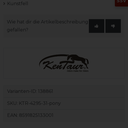
SSV
Kunstfell
Wie hat dir die Artikelbeschreibung
gefallen?
Varianten-ID:
138861
SKU:
KTR-4295-31-pony
EAN:
8591825133001