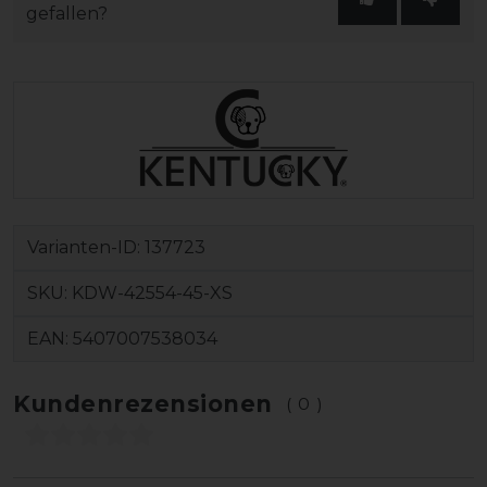
gefallen?
Varianten-ID:
137723
SKU:
KDW-42554-45-XS
EAN:
5407007538034
Kundenrezensionen
(0)