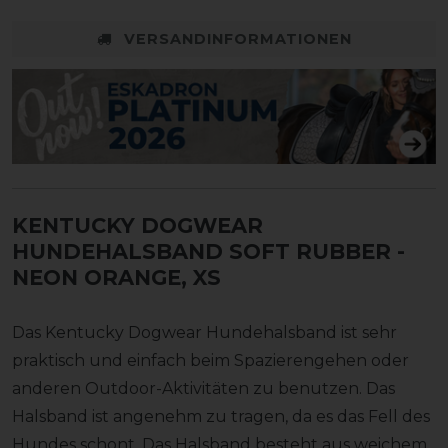
VERSANDINFORMATIONEN
KENTUCKY DOGWEAR
HUNDEHALSBAND SOFT RUBBER
-
NEON ORANGE, XS
Das Kentucky Dogwear Hundehalsband ist sehr
praktisch und einfach beim Spazierengehen oder
anderen Outdoor-Aktivitäten zu benutzen. Das
Halsband ist angenehm zu tragen, da es das Fell des
Hundes schont. Das Halsband besteht aus weichem