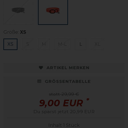
Größe:
XS
XS
S
M
M-L
L
XL
ARTIKEL MERKEN
GRÖSSENTABELLE
statt 29,99 €
*
9,00 EUR
Du sparst jetzt 20,99 EUR
Inhalt
1
Stück