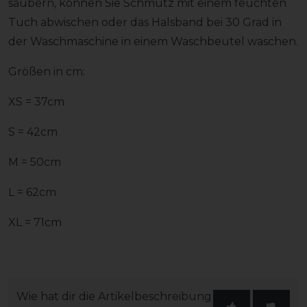
säubern, können Sie Schmutz mit einem feuchten
Tuch abwischen oder das Halsband bei 30 Grad in
der Waschmaschine in einem Waschbeutel waschen.
Größen in cm:
XS = 37cm
S = 42cm
M = 50cm
L = 62cm
XL = 71cm
Wie hat dir die Artikelbeschreibung