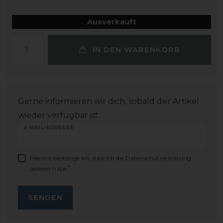
Ausverkauft
IN DEN WARENKORB
Gerne informieren wir dich, sobald der Artikel
wieder verfügbar ist.
E-MAIL-ADRESSE
Hiermit bestätige ich, dass ich die
Daten­schutz­erklärung
*
gelesen habe.
SENDEN