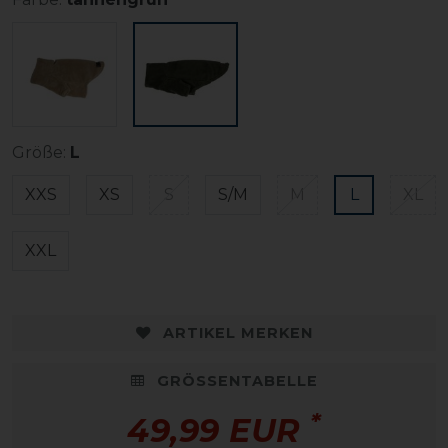
Größe:
L
XXS
XS
S
S/M
M
L
XL
XXL
ARTIKEL MERKEN
GRÖSSENTABELLE
*
49,99 EUR