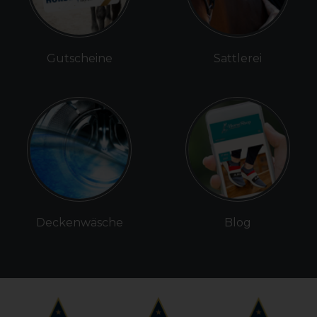
Gutscheine
Sattlerei
Deckenwäsche
Blog