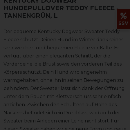
KENTUCKY DOGWEAR
HUNDEPULLOVER TEDDY FLEECE
-
TANNENGRÜN, L
SSV
Der bequeme Kentucky Dogwear Sweater Teddy
Fleece schützt Deinen Hund im Winter dank seines
sehr weichen und bequemen Fleece vor Kälte. Er
verfügt über einen eleganten Schnitt, der die
Vorderbeine, die Brust sowie den vorderen Teil des
Körpers schützt. Dein Hund wird angenehm
warmgehalten, ohne ihn in seinen Bewegungen zu
behindern. Der Sweater lässt sich dank der Öffnung
unter dem Bauch mit Klettverschluss sehr einfach
anziehen. Zwischen den Schultern auf Höhe des
Nackens befindet sich ein Durchlass, wodurch der
Sweater beim Anlegen einer Leine nicht stört. Für
diesen Sweater haben wir eine neue Form und neue