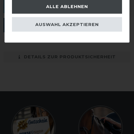
verfassen.
ALLE ABLEHNEN
AUSWAHL AKZEPTIEREN
ANMELDEN
DETAILS ZUR PRODUKTSICHERHEIT