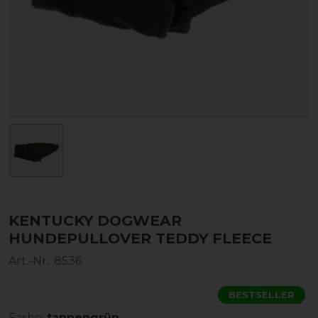
KENTUCKY DOGWEAR
HUNDEPULLOVER TEDDY FLEECE
Art.-Nr.:
8536
BESTSELLER
Farbe:
tannengrün