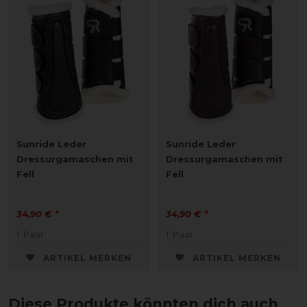
Sunride Leder
Sunride Leder
Dressurgamaschen mit
Dressurgamaschen mit
Fell
Fell
34,90 € *
34,90 € *
1
Paar
1
Paar
ARTIKEL MERKEN
ARTIKEL MERKEN
Diese Produkte könnten dich auch