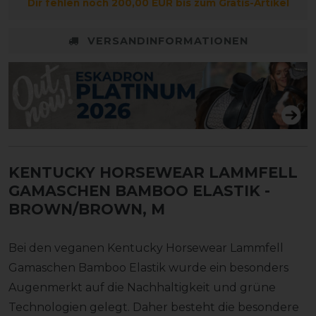
Dir fehlen noch 200,00 EUR bis zum Gratis-Artikel
VERSANDINFORMATIONEN
KENTUCKY HORSEWEAR LAMMFELL
GAMASCHEN BAMBOO ELASTIK
-
BROWN/BROWN, M
Bei den veganen Kentucky Horsewear Lammfell
Gamaschen Bamboo Elastik wurde ein besonders
Augenmerkt auf die Nachhaltigkeit und grüne
Technologien gelegt. Daher besteht die besondere