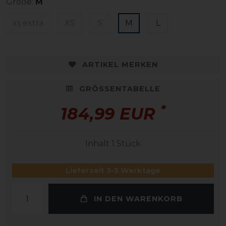
Größe:
M
xs extra
XS
S
M
L
ARTIKEL MERKEN
GRÖSSENTABELLE
*
184,99 EUR
Inhalt
1
Stück
Lieferzeit 3-5 Werktage
IN DEN WARENKORB