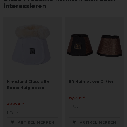
interessieren
Kingsland Classic Bell
BR Hufglocken Glitter
Boots Hufglocken
19,95 € *
49,95 € *
1
Paar
1
Paar
ARTIKEL MERKEN
ARTIKEL MERKEN