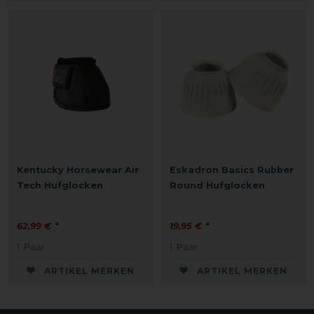
Kentucky Horsewear Air
Eskadron Basics Rubber
Tech Hufglocken
Round Hufglocken
62,99 € *
19,95 € *
1
Paar
1
Paar
ARTIKEL MERKEN
ARTIKEL MERKEN