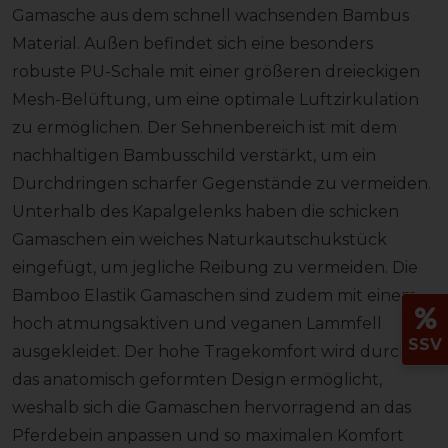
Gamasche aus dem schnell wachsenden Bambus
Material. Außen befindet sich eine besonders
robuste PU-Schale mit einer größeren dreieckigen
Mesh-Belüftung, um eine optimale Luftzirkulation
zu ermöglichen. Der Sehnenbereich ist mit dem
nachhaltigen Bambusschild verstärkt, um ein
Durchdringen scharfer Gegenstände zu vermeiden.
Unterhalb des Kapalgelenks haben die schicken
Gamaschen ein weiches Naturkautschukstück
eingefügt, um jegliche Reibung zu vermeiden. Die
Bamboo Elastik Gamaschen sind zudem mit einem
hoch atmungsaktiven und veganen Lammfell
SSV
ausgekleidet. Der hohe Tragekomfort wird durch
das anatomisch geformten Design ermöglicht,
weshalb sich die Gamaschen hervorragend an das
Pferdebein anpassen und so maximalen Komfort