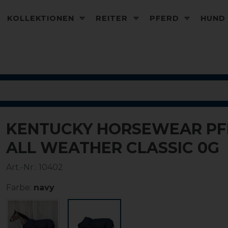
KOLLEKTIONEN
REITER
PFERD
HUN
KENTUCKY HORSEWEAR PF
ALL WEATHER CLASSIC 0G
Art.-Nr.:
10402
Farbe:
navy