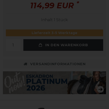
*
114,99 EUR
Inhalt
1
Stück
Lieferzeit 3-5 Werktage
IN DEN WARENKORB
VERSANDINFORMATIONEN