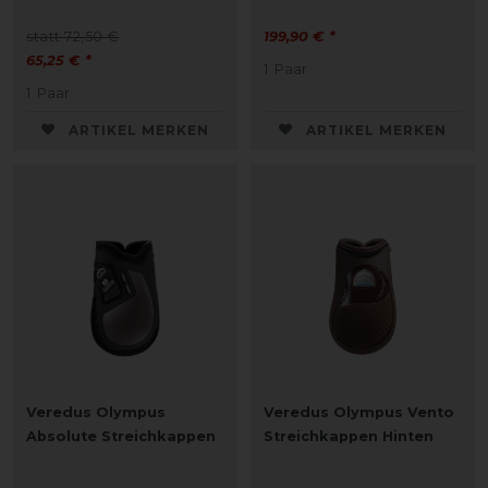
statt 72,50 €
199,90 € *
65,25 € *
1
Paar
1
Paar
ARTIKEL MERKEN
ARTIKEL MERKEN
Veredus Olympus
Veredus Olympus Vento
Absolute Streichkappen
Streichkappen Hinten