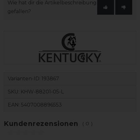
Wie hat dir die Artikelbeschreibung
gefallen?
Varianten-ID:
193867
SKU:
KHW-88201-05-L
EAN:
5407008896553
Kundenrezensionen
(0)