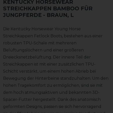
KENTUCKY HORSEWEAR
STREICHKAPPEN BAMBOO FÜR
JUNGPFERDE
- BRAUN, L
Die Kentucky Horsewear Young Horse
Streichkappen Fetlock Boots, bestehen aus einer
robusten TPU-Schale mit mehreren
Belüftungslöchern und einer größeren
Dreiecksnetzbelüftung. Der innere Teil der
Streichkappen ist mit einer zusätzlichen TPU-
Schicht verstärkt, um einem hohen Abrieb bei
Bewegung der Hinterbeine standzuhalten. Um den
hohen Tragekomfort zu ermöglichen, sind sie mit
dem hoch atmungsaktiven und bekannten 3D-
Spacer-Futter hergestellt. Dank des anatomisch
geformten Designs, passen sie sich hervorragend