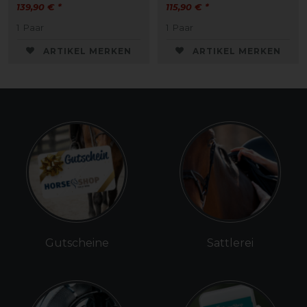
139,90 € *
115,90 € *
1
Paar
1
Paar
ARTIKEL MERKEN
ARTIKEL MERKEN
Gutscheine
Sattlerei