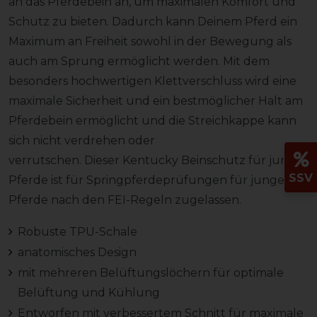
an das Pferdebein an, um maximalen Komfort und
Schutz zu bieten. Dadurch kann Deinem Pferd ein
Maximum an Freiheit sowohl in der Bewegung als
auch am Sprung ermöglicht werden. Mit dem
besonders hochwertigen Klettverschluss wird eine
maximale Sicherheit und ein bestmöglicher Halt am
Pferdebein ermöglicht und die Streichkappe kann
sich nicht verdrehen oder
verrutschen. Dieser Kentucky Beinschutz für junge
SSV
Pferde ist für Springpferdeprüfungen für junge
Pferde nach den FEI-Regeln zugelassen.
Robuste TPU-Schale
anatomisches Design
mit mehreren Belüftungslöchern für optimale
Belüftung und Kühlung
Entworfen mit verbessertem Schnitt für maximale