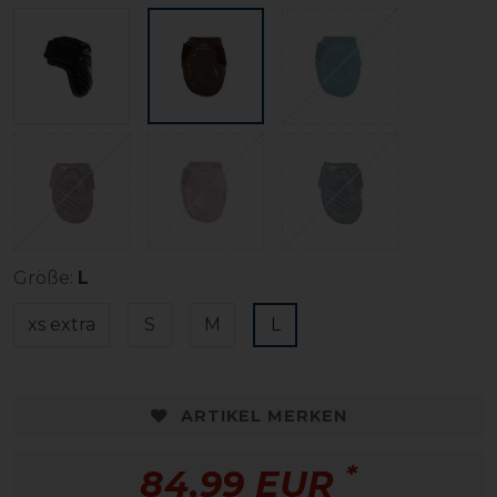
Größe:
L
xs extra
S
M
L
ARTIKEL MERKEN
*
84,99 EUR