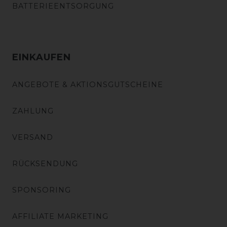
BATTERIEENTSORGUNG
EINKAUFEN
ANGEBOTE & AKTIONSGUTSCHEINE
ZAHLUNG
VERSAND
RÜCKSENDUNG
SPONSORING
AFFILIATE MARKETING