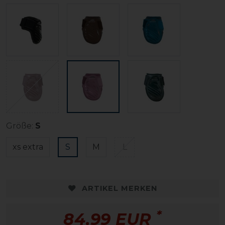
Größe:
S
xs extra
S
M
L
ARTIKEL MERKEN
*
84,99 EUR