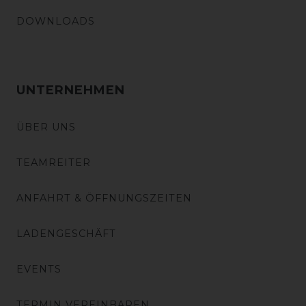
DOWNLOADS
UNTERNEHMEN
ÜBER UNS
TEAMREITER
ANFAHRT & ÖFFNUNGSZEITEN
LADENGESCHÄFT
EVENTS
TERMIN VEREINBAREN