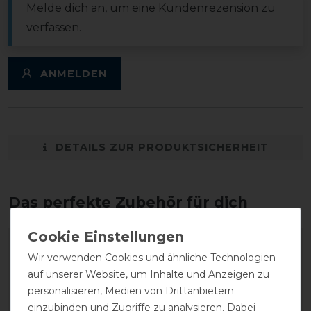
Melde dich an, um eine Kundenrezension zu
verfassen.
ANMELDEN
DETAILS ZUR PRODUKTSICHERHEIT
Das perfekte Zubehör für dich
Wir verwenden Cookies und ähnliche Technologien
auf unserer Website, um Inhalte und Anzeigen zu
personalisieren, Medien von Drittanbietern
einzubinden und Zugriffe zu analysieren. Dabei