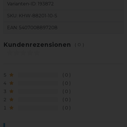
Varianten-ID:
193872
SKU:
KHW-88201-10-S
EAN:
5407008897208
Kundenrezensionen
(0)
5
0
4
0
3
0
2
0
1
0