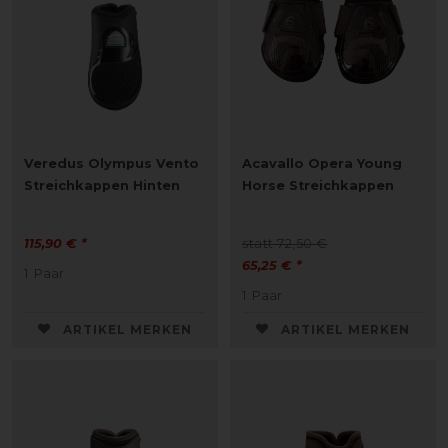
Veredus Olympus Vento
Acavallo Opera Young
Streichkappen Hinten
Horse Streichkappen
115,90 € *
statt 72,50 €
65,25 € *
1
Paar
1
Paar
ARTIKEL MERKEN
ARTIKEL MERKEN