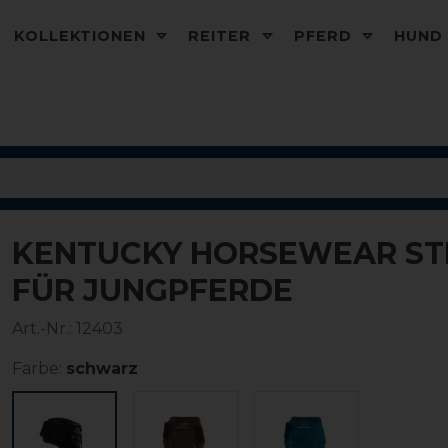
KOLLEKTIONEN
REITER
PFERD
HUN
KENTUCKY HORSEWEAR ST
FÜR JUNGPFERDE
Art.-Nr.:
12403
Farbe:
schwarz