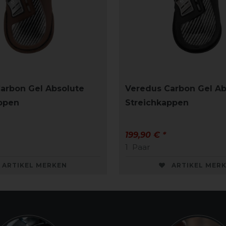
arbon Gel Absolute
Veredus Carbon Gel Ab
ppen
Streichkappen
199,90 € *
1
Paar
ARTIKEL MERKEN
ARTIKEL MER