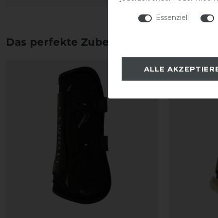
Essenziell
Das perfekte Zubehör für dich
ALLE AKZEPTIER