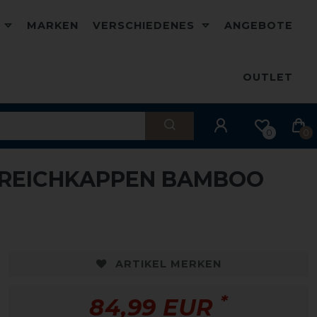
D
MARKEN
VERSCHIEDENES
ANGEBOTE
OUTLET
0
0
REICHKAPPEN BAMBOO
ARTIKEL MERKEN
*
84,99 EUR