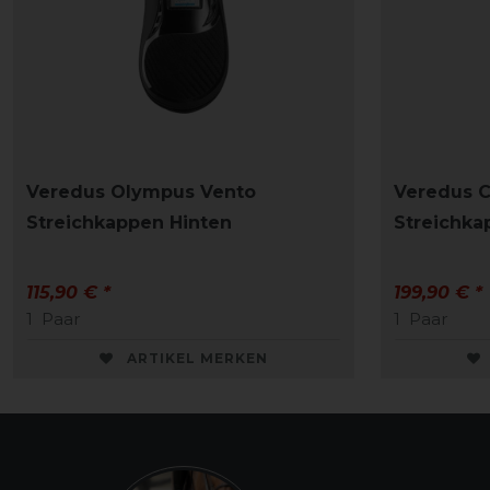
Veredus Olympus Vento
Veredus C
Streichkappen Hinten
Streichka
115,90 € *
199,90 € *
1
Paar
1
Paar
ARTIKEL MERKEN