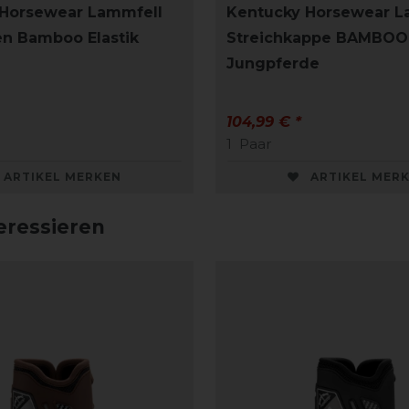
 Horsewear Lammfell
Kentucky Horsewear L
n Bamboo Elastik
Streichkappe BAMBOO 
Jungpferde
104,99 € *
1
Paar
ARTIKEL MERKEN
ARTIKEL MER
eressieren