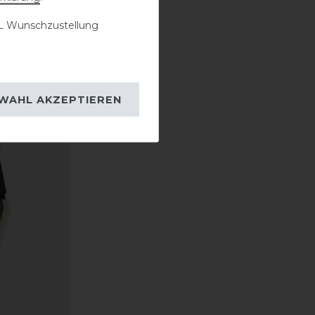
 Wunschzustellung
WAHL AKZEPTIEREN