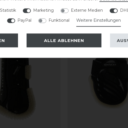
Statistik
Marketing
Externe Medien
DHL
PayPal
Funktional
Weitere Einstellungen
EN
ALLE ABLEHNEN
AUS