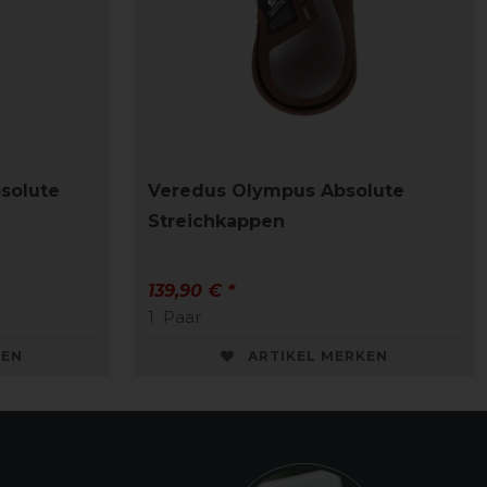
solute
Veredus Olympus Absolute
Streichkappen
139,90 € *
1
Paar
KEN
ARTIKEL MERKEN