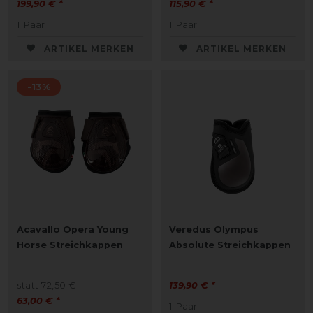
199,90 € *
115,90 € *
1
Paar
1
Paar
ARTIKEL MERKEN
ARTIKEL MERKEN
-13%
Acavallo Opera Young
Veredus Olympus
Horse Streichkappen
Absolute Streichkappen
statt 72,50 €
139,90 € *
63,00 € *
1
Paar