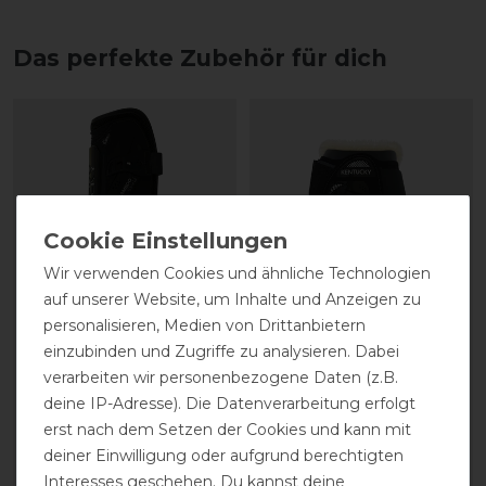
Das perfekte Zubehör für dich
Wir verwenden Cookies und ähnliche Technologien
auf unserer Website, um Inhalte und Anzeigen zu
personalisieren, Medien von Drittanbietern
Kentucky Horsewear
Kentucky Horsewear
einzubinden und Zugriffe zu analysieren. Dabei
Gamaschen Bamboo
Lammfell Streichkappe
verarbeiten wir personenbezogene Daten (z.B.
Elastic
BAMBOO für Jungpferde
deine IP-Adresse). Die Datenverarbeitung erfolgt
erst nach dem Setzen der Cookies und kann mit
deiner Einwilligung oder aufgrund berechtigten
154,99 € *
104,99 € *
Interesses geschehen. Du kannst deine