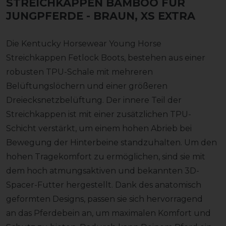
STREICHKAPPEN BAMBOO FÜR
JUNGPFERDE
- BRAUN, XS EXTRA
Die Kentucky Horsewear Young Horse
Streichkappen Fetlock Boots, bestehen aus einer
robusten TPU-Schale mit mehreren
Belüftungslöchern und einer größeren
Dreiecksnetzbelüftung. Der innere Teil der
Streichkappen ist mit einer zusätzlichen TPU-
Schicht verstärkt, um einem hohen Abrieb bei
Bewegung der Hinterbeine standzuhalten. Um den
hohen Tragekomfort zu ermöglichen, sind sie mit
dem hoch atmungsaktiven und bekannten 3D-
Spacer-Futter hergestellt. Dank des anatomisch
geformten Designs, passen sie sich hervorragend
an das Pferdebein an, um maximalen Komfort und