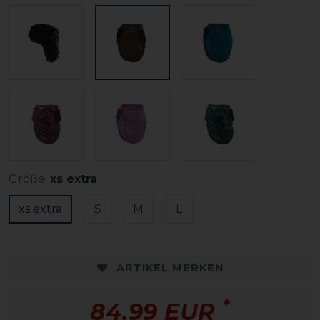
Größe:
xs extra
xs extra
S
M
L
ARTIKEL MERKEN
*
84,99 EUR