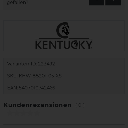
gefallen?
Varianten-ID:
223492
SKU:
KHW-88201-05-XS
EAN:
5407010742466
Kundenrezensionen
(0)