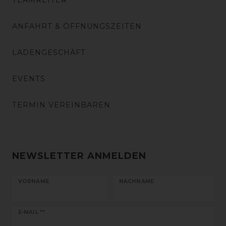
TEAMREITER
ANFAHRT & ÖFFNUNGSZEITEN
LADENGESCHÄFT
EVENTS
TERMIN VEREINBAREN
NEWSLETTER ANMELDEN
VORNAME
NACHNAME
Newsletter
E-MAIL **