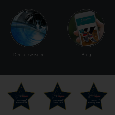
Deckenwäsche
Blog