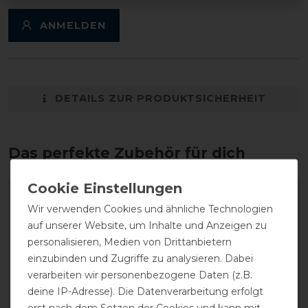
ANMELDEN
DETAILS ZUR PRODUKTSICHERHEIT
Das perfekte Zubehör für dich
Wir verwenden Cookies und ähnliche Technologien
auf unserer Website, um Inhalte und Anzeigen zu
personalisieren, Medien von Drittanbietern
einzubinden und Zugriffe zu analysieren. Dabei
verarbeiten wir personenbezogene Daten (z.B.
deine IP-Adresse). Die Datenverarbeitung erfolgt
erst nach dem Setzen der Cookies und kann mit