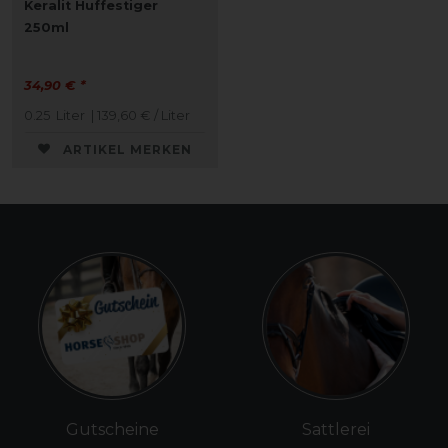
Keralit Huffestiger
250ml
34,90 € *
0.25
Liter
| 139,60 € / Liter
ARTIKEL MERKEN
Gutscheine
Sattlerei