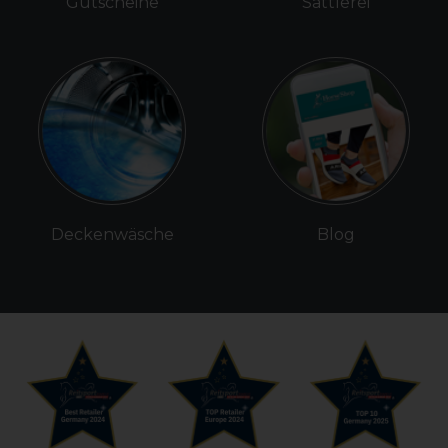
Gutscheine
Sattlerei
Deckenwäsche
Blog