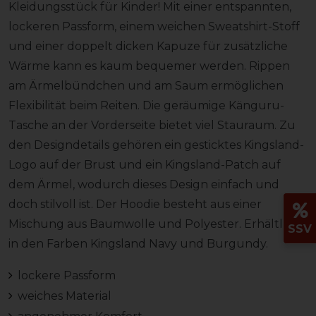
Kleidungsstück für Kinder! Mit einer entspannten,
lockeren Passform, einem weichen Sweatshirt-Stoff
und einer doppelt dicken Kapuze für zusätzliche
Wärme kann es kaum bequemer werden. Rippen
am Ärmelbündchen und am Saum ermöglichen
Flexibilität beim Reiten. Die geräumige Känguru-
Tasche an der Vorderseite bietet viel Stauraum. Zu
den Designdetails gehören ein gesticktes Kingsland-
Logo auf der Brust und ein Kingsland-Patch auf
dem Ärmel, wodurch dieses Design einfach und
doch stilvoll ist. Der Hoodie besteht aus einer
Mischung aus Baumwolle und Polyester. Erhältlich
SSV
in den Farben Kingsland Navy und Burgundy.
lockere Passform
weiches Material