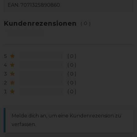
EAN:
7071325890860
Kundenrezensionen
(0)
5
0
4
0
3
0
2
0
1
0
Melde dich an, um eine Kundenrezension zu
verfassen.