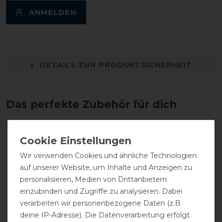
ANMELDEN
DETAILS ZUR PRODUKTSICHERHEIT
Das perfekte Zubehör für dich
Wir verwenden Cookies und ähnliche Technologien
auf unserer Website, um Inhalte und Anzeigen zu
personalisieren, Medien von Drittanbietern
einzubinden und Zugriffe zu analysieren. Dabei
verarbeiten wir personenbezogene Daten (z.B.
deine IP-Adresse). Die Datenverarbeitung erfolgt