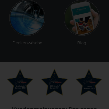
Deckenwäsche
Blog