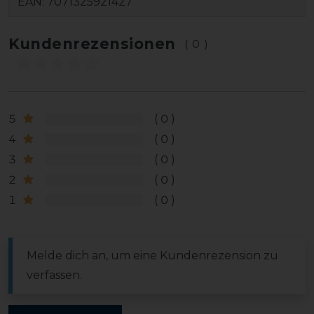
EAN:
7071325921427
Kundenrezensionen
(0)
5
0
4
0
3
0
2
0
1
0
Melde dich an, um eine Kundenrezension zu
verfassen.