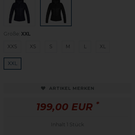
Größe:
XXL
XXS
XS
S
M
L
XL
XXL
ARTIKEL MERKEN
*
199,00 EUR
Inhalt
1
Stück