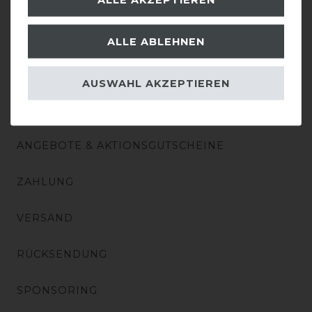
KONTAKT
BATTERIEENTSORGUNG
ALLE ABLEHNEN
AUSWAHL AKZEPTIEREN
EINKAUFEN
ANGEBOTE & AKTIONSGUTSCHEINE
ZAHLUNG
VERSAND
RÜCKSENDUNG
SPONSORING