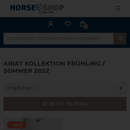
☰
0
ARIAT KOLLEKTION FRÜHLING /
SOMMER 2022
JETZT FILTERN
-30%