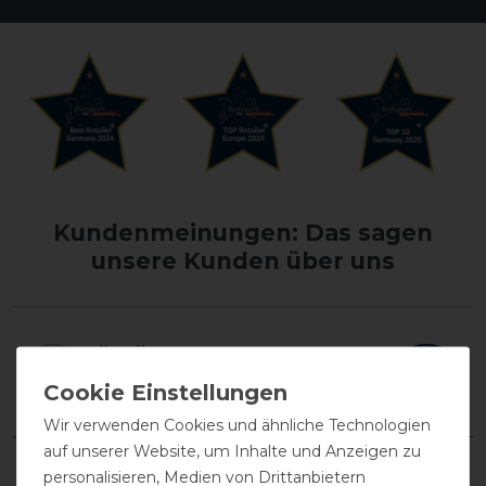
Kundenmeinungen: Das sagen
unsere Kunden über uns
Wir verwenden Cookies und ähnliche Technologien
auf unserer Website, um Inhalte und Anzeigen zu
personalisieren, Medien von Drittanbietern