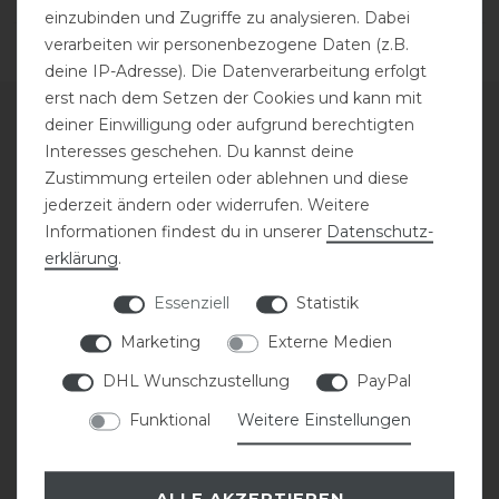
einzubinden und Zugriffe zu analysieren. Dabei
verarbeiten wir personenbezogene Daten (z.B.
deine IP-Adresse). Die Datenverarbeitung erfolgt
erst nach dem Setzen der Cookies und kann mit
deiner Einwilligung oder aufgrund berechtigten
SERVICE
Interesses geschehen. Du kannst deine
Zustimmung erteilen oder ablehnen und diese
jederzeit ändern oder widerrufen. Weitere
GRÖSSENTABELLE
Informationen findest du in unserer
Daten­schutz­
erklärung
.
BESTICKUNG
Essenziell
Statistik
SATTLEREI
Marketing
Externe Medien
DHL Wunschzustellung
PayPal
REPARATUR
Funktional
Weitere Einstellungen
DECKENWÄSCHE
ALLE AKZEPTIEREN