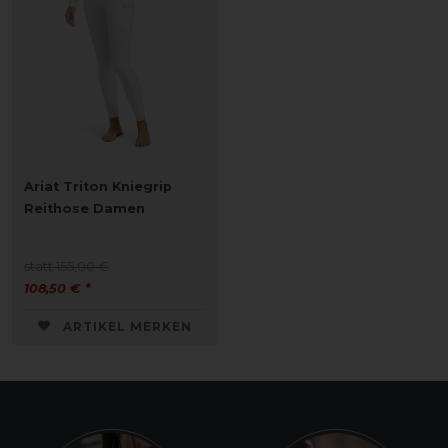
Ariat Triton Kniegrip
Reithose Damen
statt 155,00 €
108,50 € *
ARTIKEL MERKEN