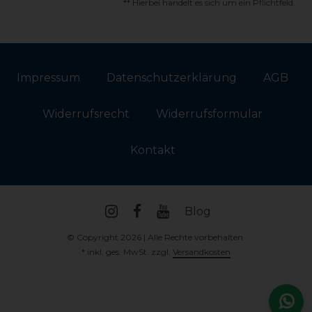
** Hierbei handelt es sich um ein Pflichtfeld.
Impressum
Daten­schutz­erklärung
AGB
Widerrufs­recht
Widerrufs­formular
Kontakt
Blog
© Copyright 2026 | Alle Rechte vorbehalten.
* inkl. ges. MwSt. zzgl.
Versandkosten