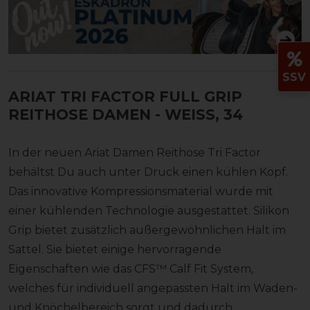
SSV
ARIAT TRI FACTOR FULL GRIP
REITHOSE DAMEN
- WEISS, 34
In der neuen Ariat Damen Reithose Tri Factor
behältst Du auch unter Druck einen kühlen Kopf.
Das innovative Kompressionsmaterial wurde mit
einer kühlenden Technologie ausgestattet. Silikon
Grip bietet zusätzlich außergewöhnlichen Halt im
Sattel. Sie bietet einige hervorragende
Eigenschaften wie das CFS™ Calf Fit System,
welches für individuell angepassten Halt im Waden-
und Knöchelbereich sorgt und dadurch