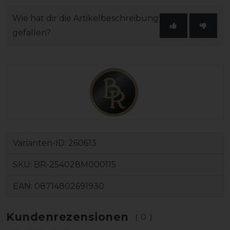
Wie hat dir die Artikelbeschreibung
gefallen?
Varianten-ID:
260613
SKU:
BR-254028M000115
EAN:
08714802691930
Kundenrezensionen
(0)