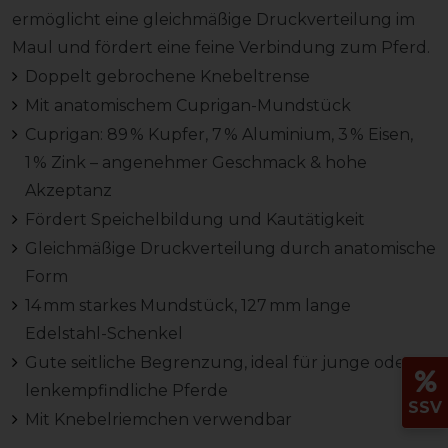
ermöglicht eine gleichmäßige Druckverteilung im
Maul und fördert eine feine Verbindung zum Pferd.
Doppelt gebrochene Knebeltrense
Mit anatomischem Cuprigan-Mundstück
Cuprigan: 89 % Kupfer, 7 % Aluminium, 3 % Eisen,
1 % Zink – angenehmer Geschmack & hohe
Akzeptanz
Fördert Speichelbildung und Kautätigkeit
Gleichmäßige Druckverteilung durch anatomische
Form
14 mm starkes Mundstück, 127 mm lange
Edelstahl-Schenkel
Gute seitliche Begrenzung, ideal für junge oder
lenkempfindliche Pferde
SSV
Mit Knebelriemchen verwendbar