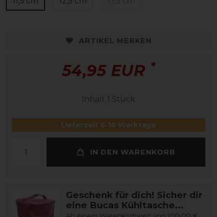
11,5 cm
12,5 cm
13,5 cm
ARTIKEL MERKEN
*
54,95 EUR
Inhalt
1
Stück
Lieferzeit 6-10 Werktage
IN DEN WARENKORB
Geschenk für dich! Sicher dir
eine Bucas Kühltasche...
Ab einem Warenkorbwert von 100,00 €