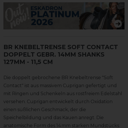
BR KNEBELTRENSE SOFT CONTACT
DOPPELT GEBR. 14MM SHANKS
127MM
- 11,5 CM
Die doppelt gebrochene BR Knebeltrense "Soft
Contact" ist aus massivem Cuprigan gefertigt und
mit Ringen und Schenkeln aus rostfreiem Edelstahl
versehen. Cuprigan entwickelt durch Oxidation
einen süßlichen Geschmack, der die
Speichelbildung und das Kauen anregt. Die
anatomische Form des 14 mm starken Mundstücks