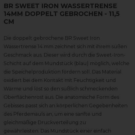
BR SWEET IRON WASSERTRENSE
14MM DOPPELT GEBROCHEN
- 11,5
CM
Die doppelt gebrochene BR Sweet Iron
Wassertrense 14 mm zeichnet sich mit ihrem süßen
Geschmack aus. Dieser wird durch die Sweet-Iron-
Schicht auf dem Mundstück (blau) möglich, welche
die Speichelproduktion fördern soll. Das Material
oxidiert bei dem Kontakt mit Feuchtigkeit und
Wärme und löst so den süßlich schmeckenden
Oberflächenrost aus. Die anatomische Form des
Gebisses passt sich an körperlichen Gegebenheiten
des Pferdemauls an, um eine sanfte und
gleichmäßige Druckverteilung zu
gewährleisten. Das Mundstück einer einfach