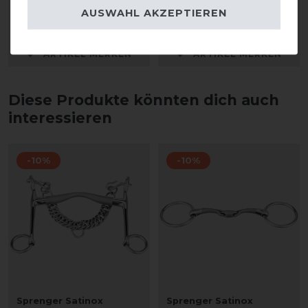
AUSWAHL AKZEPTIEREN
109,95 € *
17,95 € *
ARTIKEL MERKEN
ARTIKEL MERKEN
Diese Produkte könnten dich auch
interessieren
-10%
-10%
Sprenger Satinox
Sprenger Satinox