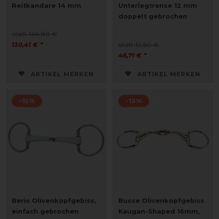
Reitkandare 14 mm
Unterlegtrense 12 mm
doppelt gebrochen
statt 144,90 €
130,41 € *
statt 51,90 €
46,71 € *
ARTIKEL MERKEN
ARTIKEL MERKEN
-15%
-13%
Beris Olivenkopfgebiss,
Busse Olivenkopfgebiss
einfach gebrochen
Kaugan-Shaped 16mm,