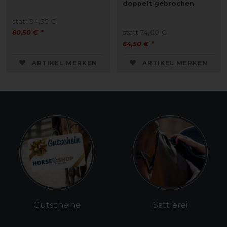
doppelt gebrochen
statt 94,95 €
80,50 € *
statt 74,00 €
64,50 € *
ARTIKEL MERKEN
ARTIKEL MERKEN
Gutscheine
Sattlerei