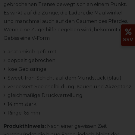
gebrochenen Trense bewegt sich an einem Punkt.
Es wirkt auf die Zunge, die Laden, die Maulwinkel
und manchmal auch auf den Gaumen des Pferdes.
Wenn eine Zügelhilfe gegeben wird, bekommt das
Gebiss eine V-Form.
SSV
anatomisch geformt
doppelt gebrochen
lose Gebissringe
Sweet-Iron-Schicht auf dem Mundstück (blau)
verbessert Speichelbildung, Kauen und Akzeptanz
gleichmäßige Druckverteilung
14 mm stark
Ringe: 65 mm
Produkthinweis:
Nach einer gewissen Zeit
verschwindet die blaue Farbe, jedoch bleibt der