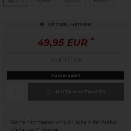
11,5 cm
12,5 cm
13,5 cm
14,5 cm
ARTIKEL MERKEN
*
49,95 EUR
Inhalt
1
Stück
Ausverkauft
IN DEN WARENKORB
Gerne informieren wir dich, sobald der Artikel
wieder verfügbar ist.