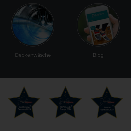
Deckenwäsche
Blog