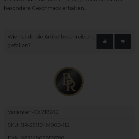
besondere Geschmack erhalten.
Wie hat dir die Artikelbeschreibung
gefallen?
Varianten-ID:
218645
SKU:
BR-251104M000-115
EAN:
08714802859798