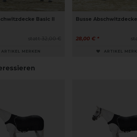
chwitzdecke Basic II
Busse Abschwitzdecke 
statt 32,00 €
28,00 € *
st
ARTIKEL MERKEN
ARTIKEL MER
eressieren