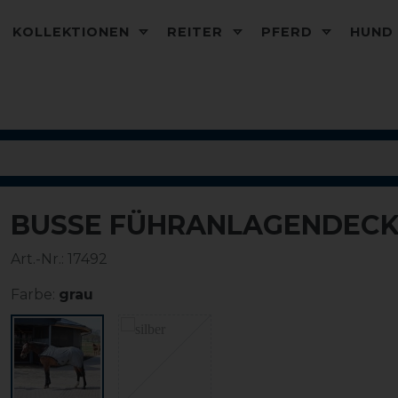
KOLLEKTIONEN
REITER
PFERD
HUN
BUSSE FÜHRANLAGENDECK
Art.-Nr.:
17492
Farbe:
grau