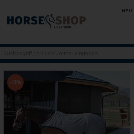
NEU
-13%