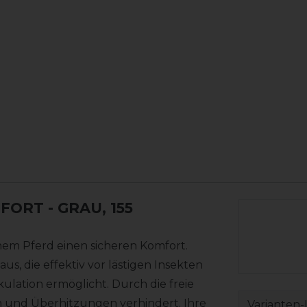
MFORT
- GRAU, 155
nem Pferd einen sicheren Komfort.
us, die effektiv vor lästigen Insekten
kulation ermöglicht. Durch die freie
und Überhitzungen verhindert. Ihre
Varianten-