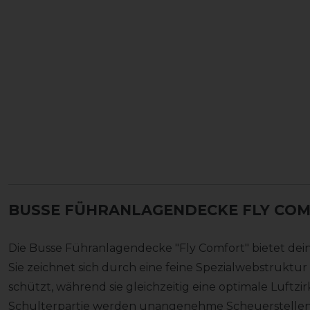
BUSSE FÜHRANLAGENDECKE FLY CO
Die Busse Führanlagendecke "Fly Comfort" bietet dei
Sie zeichnet sich durch eine feine Spezialwebstruktur a
schützt, während sie gleichzeitig eine optimale Luftzir
Schulterpartie werden unangenehme Scheuerstellen 