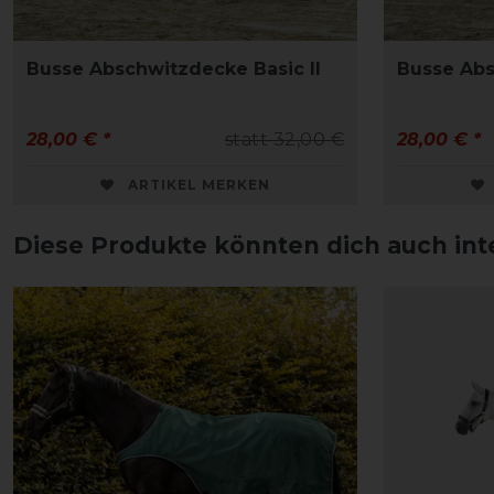
Busse Abschwitzdecke Basic II
Busse Abs
28,00 € *
statt 32,00 €
28,00 € *
ARTIKEL MERKEN
Diese Produkte könnten dich auch int