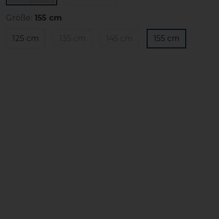
Größe:
155 cm
125 cm
135 cm
145 cm
155 cm