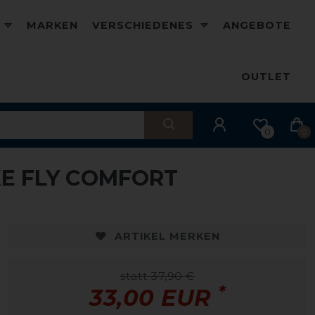
D
MARKEN
VERSCHIEDENES
ANGEBOTE
OUTLET
0
0
E FLY COMFORT
ARTIKEL MERKEN
statt 37,90 €
*
33,00 EUR