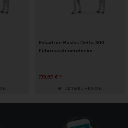
Eskadron Basics Delta 300
Führmaschinendecke
139,95 € *
KEN
ARTIKEL MERKEN