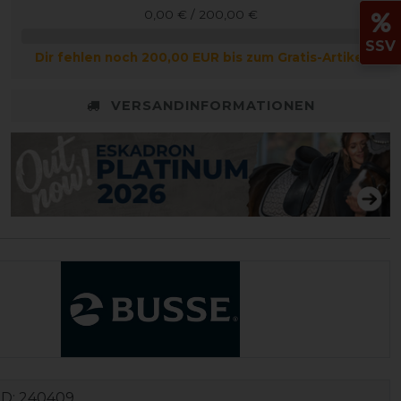
0,00 € / 200,00 €
SSV
Dir fehlen noch 200,00 EUR bis zum Gratis-Artikel
VERSANDINFORMATIONEN
ID:
240409