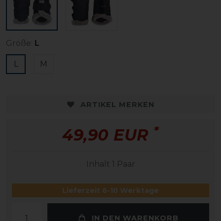
Größe:
L
L
M
ARTIKEL MERKEN
*
49,90 EUR
Inhalt
1
Paar
Lieferzeit 6-10 Werktage
IN DEN WARENKORB