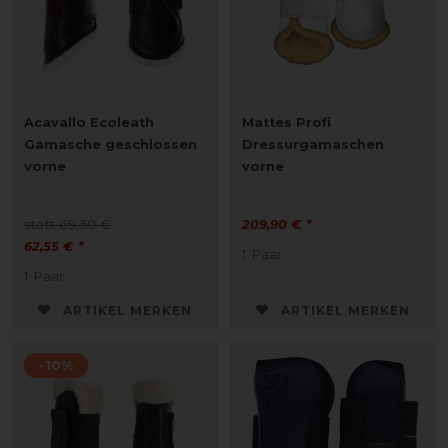
Acavallo Ecoleath
Mattes Profi
Gamasche geschlossen
Dressurgamaschen
vorne
vorne
statt 69,50 €
209,90 € *
62,55 € *
1
Paar
1
Paar
ARTIKEL MERKEN
ARTIKEL MERKEN
-10%