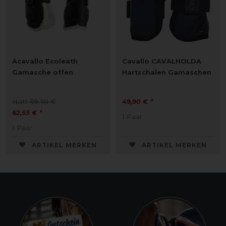
Acavallo Ecoleath
Cavallo CAVALHOLDA
Gamasche offen
Hartschalen Gamaschen
statt 69,50 €
49,90 € *
62,55 € *
1
Paar
1
Paar
ARTIKEL MERKEN
ARTIKEL MERKEN