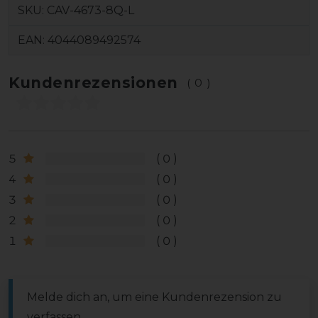
SKU:
CAV-4673-8Q-L
EAN:
4044089492574
Kundenrezensionen
(0)
5
0
4
0
3
0
2
0
1
0
Melde dich an, um eine Kundenrezension zu
verfassen.