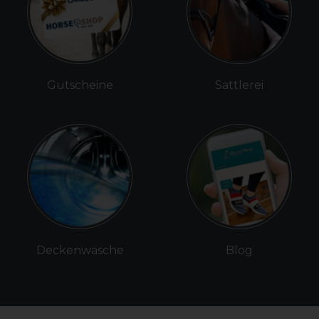
Gutscheine
Sattlerei
Deckenwäsche
Blog