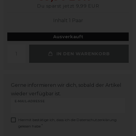
Du sparst jetzt 9,99 EUR
Inhalt
1
Paar
Ausverkauft
IN DEN WARENKORB
Gerne informieren wir dich, sobald der Artikel
wieder verfügbar ist.
E-MAIL-ADRESSE
Hiermit bestätige ich, dass ich die
Daten­schutz­erklärung
*
gelesen habe.