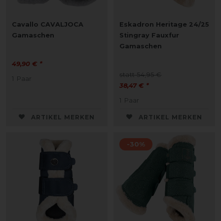
Cavallo CAVALJOCA
Eskadron Heritage 24/25
Gamaschen
Stingray Fauxfur
Gamaschen
49,90 € *
statt 54,95 €
1
Paar
38,47 € *
1
Paar
ARTIKEL MERKEN
ARTIKEL MERKEN
-30%