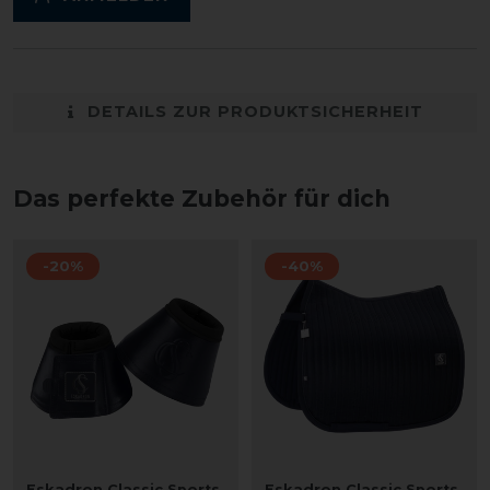
DETAILS ZUR PRODUKTSICHERHEIT
Das perfekte Zubehör für dich
-20%
-40%
Eskadron Classic Sports
Eskadron Classic Sports