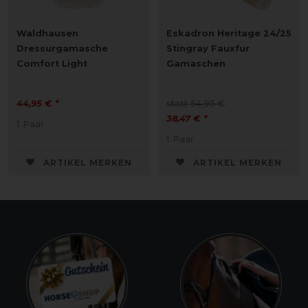
Waldhausen
Eskadron Heritage 24/25
Dressurgamasche
Stingray Fauxfur
Comfort Light
Gamaschen
44,95 € *
statt 54,95 €
38,47 € *
1
Paar
1
Paar
ARTIKEL MERKEN
ARTIKEL MERKEN