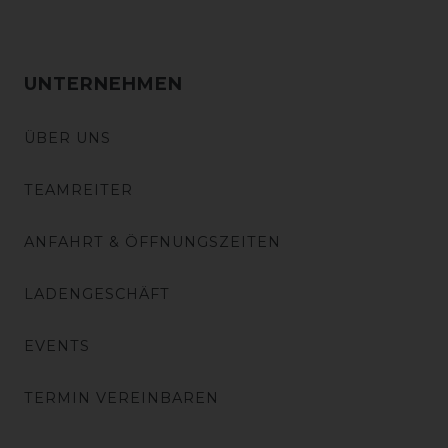
UNTERNEHMEN
ÜBER UNS
TEAMREITER
ANFAHRT & ÖFFNUNGSZEITEN
LADENGESCHÄFT
EVENTS
TERMIN VEREINBAREN