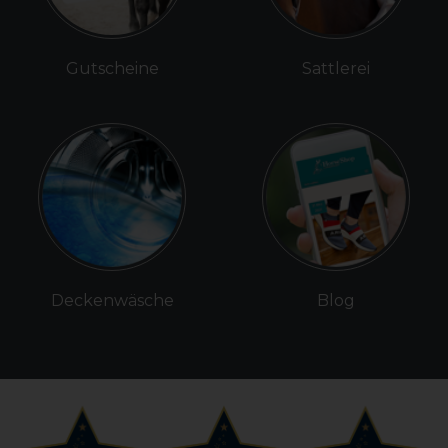
Gutscheine
Sattlerei
Deckenwäsche
Blog