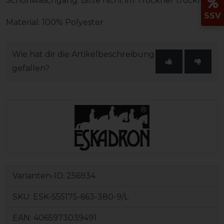
Schonwaschgang. Bitte nicht im Trockner trocknen.
SSV
Material: 100% Polyester
Wie hat dir die Artikelbeschreibung
gefallen?
Varianten-ID:
256934
SKU:
ESK-555175-663-380-9/L
EAN:
4065973039491