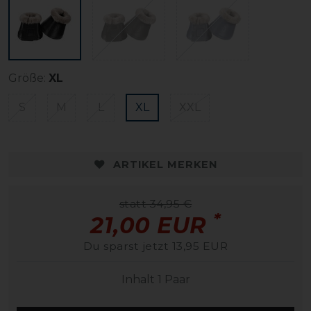
Größe:
XL
S
M
L
XL
XXL
ARTIKEL MERKEN
statt 34,95 €
*
21,00 EUR
Du sparst jetzt 13,95 EUR
Inhalt
1
Paar