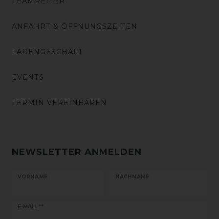
TEAMREITER
ANFAHRT & ÖFFNUNGSZEITEN
LADENGESCHÄFT
EVENTS
TERMIN VEREINBAREN
NEWSLETTER ANMELDEN
VORNAME
NACHNAME
Newsletter
E-MAIL **