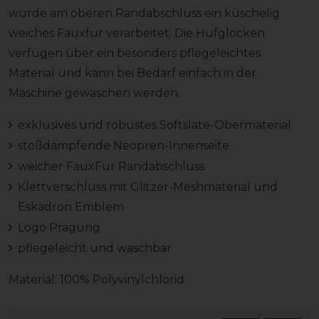
wurde am oberen Randabschluss ein kuschelig
weiches Fauxfur verarbeitet. Die Hufglocken
verfügen über ein besonders pflegeleichtes
Material und kann bei Bedarf einfach in der
Maschine gewaschen werden.
exklusives und robustes Softslate-Obermaterial
stoßdämpfende Neopren-Innenseite
weicher FauxFur Randabschluss
Klettverschluss mit Glitzer-Meshmaterial und
Eskadron Emblem
Logo Prägung
pflegeleicht und waschbar
Material: 100% Polyvinylchlorid