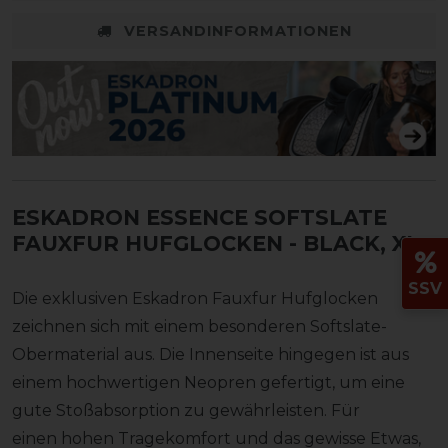
VERSANDINFORMATIONEN
ESKADRON ESSENCE SOFTSLATE
FAUXFUR HUFGLOCKEN
- BLACK, XL
SSV
Die exklusiven Eskadron Fauxfur Hufglocken
zeichnen sich mit einem besonderen Softslate-
Obermaterial aus. Die Innenseite hingegen ist aus
einem hochwertigen Neopren gefertigt, um eine
gute Stoßabsorption zu gewährleisten. Für
einen hohen Tragekomfort und das gewisse Etwas,