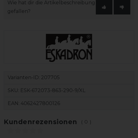
Wie hat dir die Artikelbeschreibung
gefallen?
Varianten-ID:
207705
SKU:
ESK-672073-863-290-9/XL
EAN:
4062427800126
Kundenrezensionen
(0)