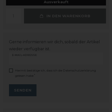
Ausverkauft
IN DEN WARENKORB
Gerne informieren wir dich, sobald der Artikel
wieder verfügbar ist.
E-MAIL-ADRESSE
Hiermit bestätige ich, dass ich die
Daten­schutz­erklärung
*
gelesen habe.
SENDEN