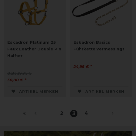
Eskadron Platinum 25
Eskadron Basics
Faux Leather Double Pin
Führkette vermessingt
Halfter
24,95 € *
statt 39,95 €
30,00 € *
ARTIKEL MERKEN
ARTIKEL MERKEN
2
3
4