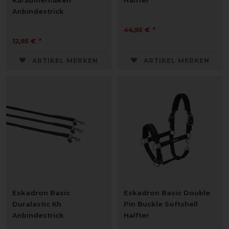
Karabinerhaken
Halfter
Anbindestrick
44,95 € *
12,95 € *
ARTIKEL MERKEN
ARTIKEL MERKEN
Eskadron Basic
Eskadron Basic Double
Duralastic Kh
Pin Buckle Softshell
Anbindestrick
Halfter