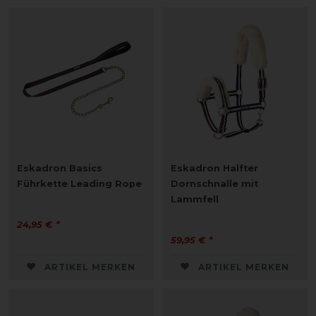
Eskadron Basics
Eskadron Halfter
Führkette Leading Rope
Dornschnalle mit
Lammfell
24,95 € *
59,95 € *
ARTIKEL MERKEN
ARTIKEL MERKEN