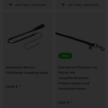
ARTIKEL MERKEN
ARTIKEL MERKEN
Neu
Eskadron Basics
Eskadron Platinum 26
Führkette Leading Rope
Strick mit
vorgeflochtenem
Polypropylen und
24,95 € *
Karabinerhaken
12,95 € *