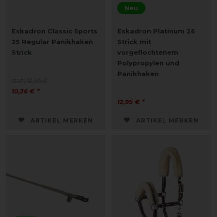
Neu
Eskadron Classic Sports
Eskadron Platinum 26
25 Regular Panikhaken
Strick mit
Strick
vorgeflochtenem
Polypropylen und
Panikhaken
statt 12,95 €
10,36 € *
12,95 € *
ARTIKEL MERKEN
ARTIKEL MERKEN