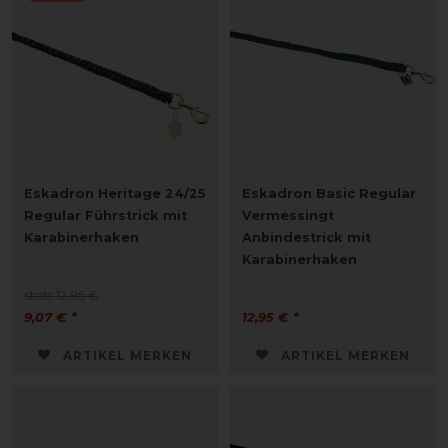
Eskadron Heritage 24/25
Eskadron Basic Regular
Regular Führstrick mit
Vermessingt
Karabinerhaken
Anbindestrick mit
Karabinerhaken
statt 12,95 €
9,07 € *
12,95 € *
ARTIKEL MERKEN
ARTIKEL MERKEN