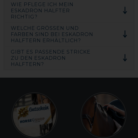
WIE PFLEGE ICH MEIN
ESKADRON HALFTER
RICHTIG?
WELCHE GRÖSSEN UND F
ARBEN SIND BEI ESKADRON H
ALFTERN ERHÄLTLICH?
GIBT ES PASSENDE STRICKE
ZU DEN ESKADRON
HALFTERN?