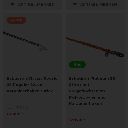
ARTIKEL MERKEN
ARTIKEL MERKEN
-20%
Neu
Eskadron Classic Sports
Eskadron Platinum 26
25 Regular Swivel
Strick mit
Karabinerhaken Strick
vorgeflochtenem
Polypropylen und
Karabinerhaken
statt 12,95 €
10,36 € *
12,95 € *