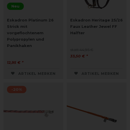
Neu
Eskadron Platinum 26
Eskadron Heritage 25/26
Strick mit
Faux Leather Jewel FF
vorgeflochtenem
Halfter
Polypropylen und
Panikhaken
statt 44,95 €
33,50 € *
12,95 € *
ARTIKEL MERKEN
ARTIKEL MERKEN
-20%