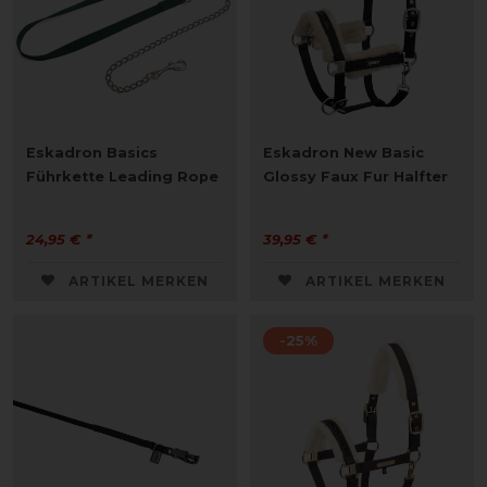
Eskadron Basics
Eskadron New Basic
Führkette Leading Rope
Glossy Faux Fur Halfter
24,95 € *
39,95 € *
ARTIKEL MERKEN
ARTIKEL MERKEN
-25%