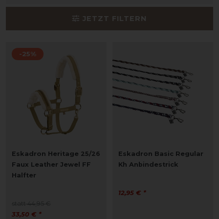
JETZT FILTERN
-25%
Eskadron Heritage 25/26
Eskadron Basic Regular
Faux Leather Jewel FF
Kh Anbindestrick
Halfter
12,95 € *
statt 44,95 €
33,50 € *