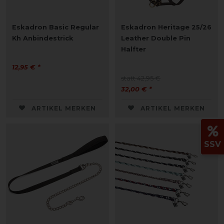
Eskadron Basic Regular
Eskadron Heritage 25/26
Kh Anbindestrick
Leather Double Pin
Halfter
12,95 € *
statt 42,95 €
32,00 € *
ARTIKEL MERKEN
ARTIKEL MERKEN
SSV