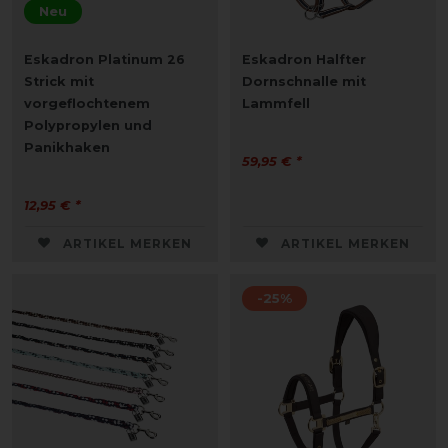
Neu
Eskadron Platinum 26
Eskadron Halfter
Strick mit
Dornschnalle mit
vorgeflochtenem
Lammfell
Polypropylen und
Panikhaken
59,95 € *
12,95 € *
ARTIKEL MERKEN
ARTIKEL MERKEN
-25%